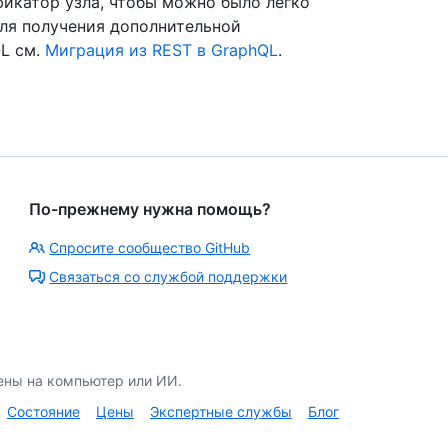
икатор узла, чтобы можно было легко
Для получения дополнительной
L см.
Миграция из REST в GraphQL
.
По-прежнему нужна помощь?
Спросите сообщество GitHub
Связаться со службой поддержки
ены на компьютер или ИИ.
Состояние
Цены
Экспертные службы
Блог