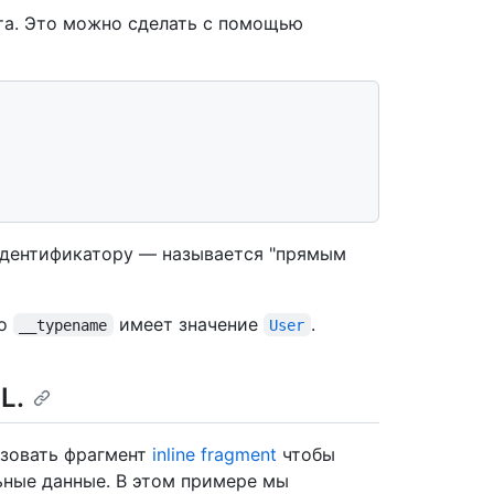
а. Это можно сделать с помощью
 идентификатору — называется "прямым
то
имеет значение
.
__typename
User
L.
ьзовать фрагмент
inline fragment
чтобы
льные данные. В этом примере мы