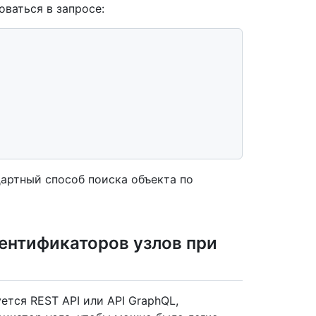
оваться в запросе:
дартный способ поиска объекта по
ентификаторов узлов при
ется REST API или API GraphQL,