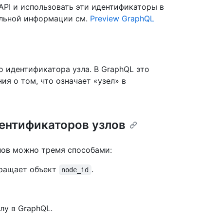
API и использовать эти идентификаторы в
ельной информации см.
Preview GraphQL
о идентификатора узла. В GraphQL это
ния о том, что означает «узел» в
ентификаторов узлов
лов можно тремя способами:
вращает объект
.
node_id
злу в GraphQL.