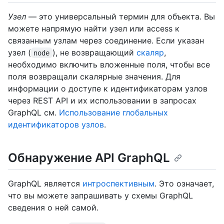
Узел
— это универсальный термин для объекта. Вы
можете напрямую найти узел или access к
связанным узлам через соединение. Если указан
узел (
), не возвращающий
скаляр
,
node
необходимо включить вложенные поля, чтобы все
поля возвращали скалярные значения. Для
информации о доступе к идентификаторам узлов
через REST API и их использовании в запросах
GraphQL см.
Использование глобальных
идентификаторов узлов
.
Обнаружение API GraphQL
GraphQL является
интроспективным
. Это означает,
что вы можете запрашивать у схемы GraphQL
сведения о ней самой.