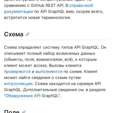
сравнению с GitHub REST API. В
справочной
документации
по API GraphQL вам, скорее всего,
встретится новая терминология.
Схема
Схема определяет систему типов API GraphQL. Он
описывает полный набор возможных данных
(объекты, поля, взаимосвязи, всё), к которым
клиент может access. Вызовы клиента
проверяются
и
выполняются
по схеме. Клиент
может найти сведения о схеме путем
интроспекции
. Схема находится на сервере API
GraphQL. Дополнительные сведения см. в разделе
"Обнаружение API
GraphQL".
Поле