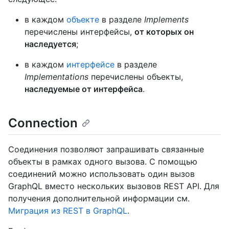
в каждом
объекте
в разделе
Implements
перечислены интерфейсы,
от которых он
наследуется
;
в каждом
интерфейсе
в разделе
Implementations
перечислены объекты,
наследуемые от интерфейса
.
Connection
Соединения позволяют запрашивать связанные
объекты в рамках одного вызова. С помощью
соединений можно использовать один вызов
GraphQL вместо нескольких вызовов REST API. Для
получения дополнительной информации см.
Миграция из REST в GraphQL
.