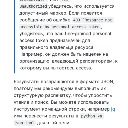
убедитесь, что используется
Unauthorized
допустимый маркер. Если появится
сообщение об ошибке
403``Resource not 
,
accessible by personal access token
убедитесь, что ваш fine-grained personal
access token предназначен для
правильного владельца ресурса.
Например, он должен быть нацелен на
организацию, владеющей репозиторием, к
которому вы пытаетесь access.
Результаты возвращаются в формате JSON,
поэтому мы рекомендуем выполнить их
структурную распечатку, чтобы упростить
чтение и поиск. Вы можете использовать
инструмент командной строки, например
jq
или перенести результаты в
python -m 
для этой цели.
json.tool