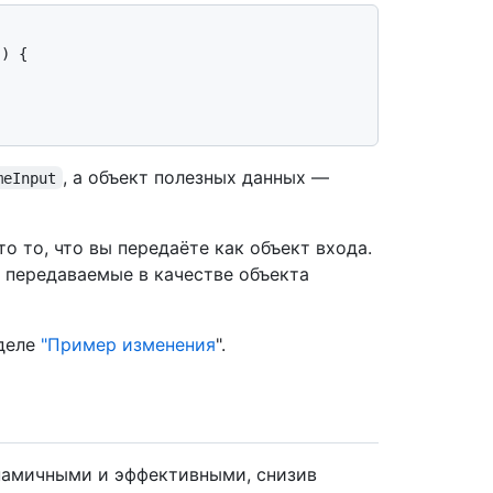
) {

, а объект полезных данных —
meInput
о то, что вы передаёте как объект входа.
, передаваемые в качестве объекта
зделе
"Пример изменения
".
намичными и эффективными, снизив