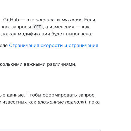
L GitHub — это
запросы
и
мутации
. Если
т как запросы
, а изменения — как
GET
, какая модификация будет выполнена.
деле
Ограничения скорости и ограничения
сколькими важными различиями.
ые данные. Чтобы сформировать запрос,
 известных как
вложенные подполя
), пока