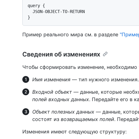
query {

  JSON-OBJECT-TO-RETURN

}
Пример реального мира см. в разделе
"Приме
Сведения об изменениях
Чтобы сформировать изменение, необходимо у
Имя изменения
— тип нужного изменения.
Входной объект
— данные, которые необхо
полей входных данных
. Передайте его в 
Объект полезных данных
— данные, котор
состоят из
возвращаемых полей
. Передай
Изменения имеют следующую структуру: