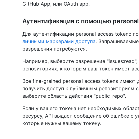
GitHub App, или OAuth app.
Аутентификация с помощью personal
Для аутентификации personal access tokenс п
личными маркерами доступа
. Запрашиваемые
разрешения потребуются.
Например, выберите разрешение "issues:read"
репозиториях, к которым ваш токен имеет acc
Все fine-grained personal access tokens имею
получить доступ к публичным репозиториям с p
выберите область действия "public_repo".
Если у вашего токена нет необходимых облас
ресурсу, API выдаст сообщение об ошибке с 
которые нужны вашему токену.