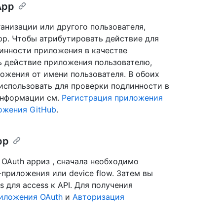
App
ганизации или другого пользователя,
pp. Чтобы атрибутировать действие для
инности приложения в качестве
ь действие приложения пользователю,
ожения от имени пользователя. В обоих
использовать для проверки подлинности в
информации см.
Регистрация приложения
ожения GitHub
.
pp
OAuth appиз , сначала необходимо
приложения или device flow. Затем вы
 для access к API. Для получения
иложения OAuth
и
Авторизация