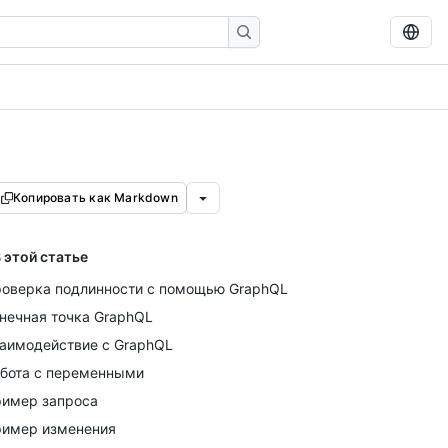
Копировать как Markdown
 этой статье
оверка подлинности с помощью GraphQL
нечная точка GraphQL
аимодействие с GraphQL
бота с переменными
имер запроса
имер изменения