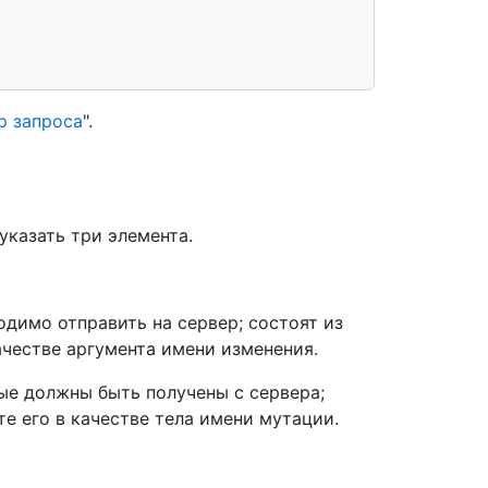
р запроса
".
казать три элемента.
димо отправить на сервер; состоят из
качестве аргумента имени изменения.
ые должны быть получены с сервера;
те его в качестве тела имени мутации.