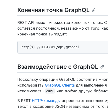
Конечная точка GraphQL
REST API имеет множество конечных точек. 
остается постоянной, независимо от того, как
конечная точка выглядит:
http(s)://HOSTNAME/api/graphql
Взаимодействие с GraphQL
Поскольку операции GraphQL состоят из мног
использовать
GraphQL Clients
для выполнения 
использовать
или любую другую библио
curl
В REST
HTTP-команды
определяют выполняему
текст в кодировке JSON независимо от того, 