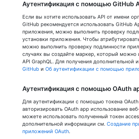
Аутентификация с помощью GitHub 
Если вы хотите использовать API от имени ор
GitHub рекомендуется использовать GitHub A
приложения, можно выполнить проверку подл
установки приложения. Чтобы атрибутироват
можно выполнить проверку подлинности прил
случаях вы создайте маркер, который можно 
API GraphQL. Для получения дополнительной 
GitHub
и
Об аутентификации с помощью прил
Аутентификация с помощью OAuth a
Для аутентификации с помощью токена OAuth 
авторизировать OAuth app использование веб-
можете использовать полученный токен access
дополнительной информации см.
Создание пр
приложений OAuth
.