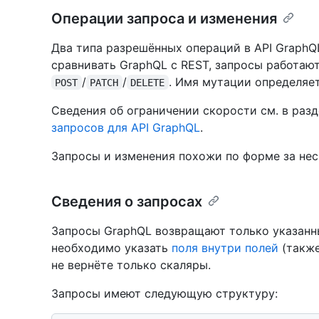
Операции запроса и изменения
Два типа разрешённых операций в API GraphQ
сравнивать GraphQL с REST, запросы работаю
/
/
. Имя мутации определяет
POST
PATCH
DELETE
Сведения об ограничении скорости см. в раз
запросов для API GraphQL
.
Запросы и изменения похожи по форме за не
Сведения о запросах
Запросы GraphQL возвращают только указанн
необходимо указать
поля внутри полей
(также
не вернёте только скаляры.
Запросы имеют следующую структуру: