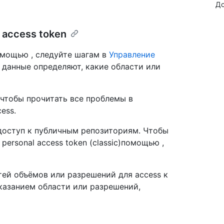
До
 access token
омощью , следуйте шагам в
Управление
 данные определяют, какие области или
, чтобы прочитать все проблемы в
ess.
т доступ к публичным репозиториям. Чтобы
ersonal access token (classic)помощью ,
тей объёмов или разрешений для access к
указанием области или разрешений,