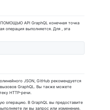
С ПОМОЩЬЮ API GraphQL конечная точка
ая операция выполняется. Для , эта
олинейного JSON, GitHub рекомендуется
вызовов GraphQL. Вы также можете
теку HTTP-речи.
ю операцию. В GraphQL вы предоставите
выполняете ли вы запрос или изменение,