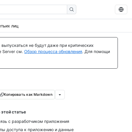
тьих лиц
 выпускаться не будут даже при критических
 Server см.
Обзор процесса обновления
. Для помощи
Копировать как Markdown
 этой статье
язь с разработчиком приложения
пы доступа к приложению и данные