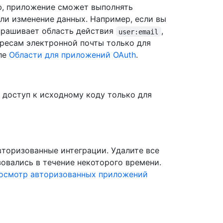
ю, приложение сможет выполнять
или изменение данных. Например, если вы
апрашивает область действия
,
user:email
ресам электронной почты только для
еле
Области для приложений OAuth
.
 доступ к исходному коду только для
торизованные интеграции. Удалите все
овались в течение некоторого времени.
осмотр авторизованных приложений