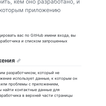
ть, кем оно разработано, и
к которым приложению
ировать вас по GitHub имени входа, вы
зработчика и списком запрошенных
жения
ним разработчиком, который не
ожение использует данные, к которым он
ы или проблемы с приложением,
ы найти контактные данные для
зработчика в верхней части страницы