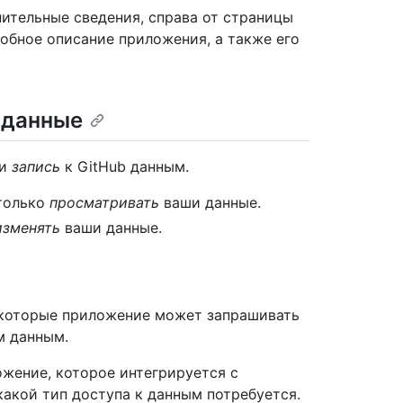
ительные сведения, справа от страницы
обное описание приложения, а также его
 данные
и
запись
к GitHub данным.
только
просматривать
ваши данные.
изменять
ваши данные.
которые приложение может запрашивать
м данным.
ожение, которое интегрируется с
какой тип доступа к данным потребуется.