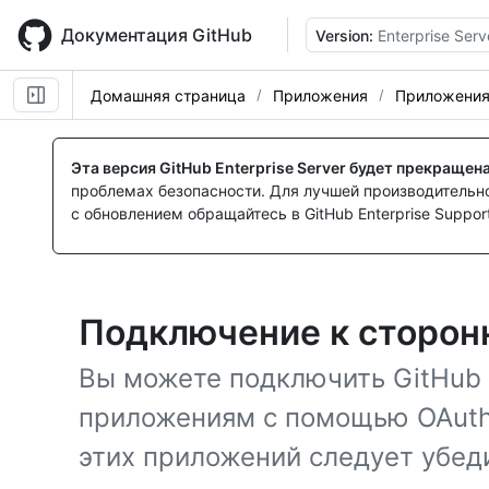
Skip
to
Документация GitHub
Version:
Enterprise Serv
main
content
Домашняя страница
Приложения
Приложения
Эта версия GitHub Enterprise Server будет прекращен
проблемах безопасности. Для лучшей производительнос
с обновлением обращайтесь в GitHub Enterprise Support
Подключение к сторо
Вы можете подключить GitHub 
приложениям с помощью OAuth.
этих приложений следует убеди