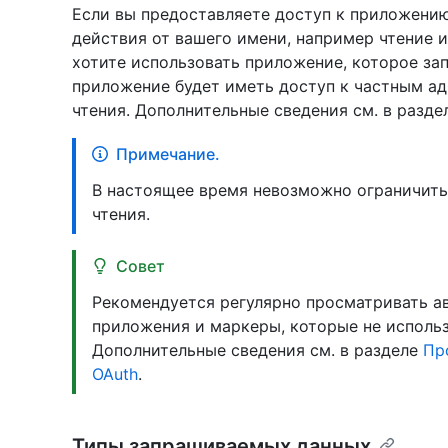
Если вы предоставляете доступ к приложени
действия от вашего имени, например чтение 
хотите использовать приложение, которое з
приложение будет иметь доступ к частным ад
чтения. Дополнительные сведения см. в разд
Примечание.
В настоящее время невозможно ограничить
чтения.
Совет
Рекомендуется регулярно просматривать ав
приложения и маркеры, которые не использ
Дополнительные сведения см. в разделе
Пр
OAuth
.
Типы запрашиваемых данных