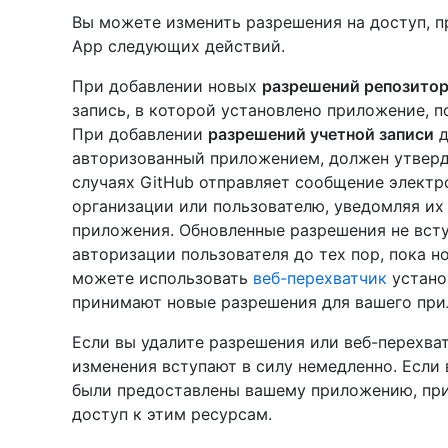
Вы можете изменить разрешения на доступ, п
App следующих действий.
При добавлении новых
разрешений репозито
запись, в которой установлено приложение, 
При добавлении
разрешений учетной записи
д
авторизованный приложением, должен утверд
случаях GitHub отправляет сообщение элект
организации или пользователю, уведомляя их
приложения. Обновленные разрешения не всту
авторизации пользователя до тех пор, пока н
можете использовать
веб-перехватчик
установ
принимают новые разрешения для вашего при
Если вы удалите разрешения или веб-перехват
изменения вступают в силу немедленно. Если
были предоставлены вашему приложению, пр
доступ к этим ресурсам.