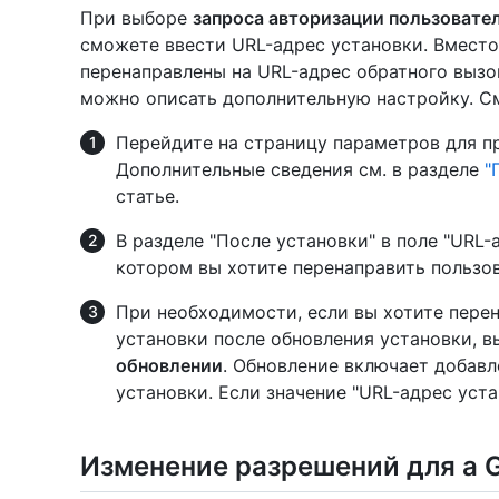
При выборе
запроса авторизации пользовател
сможете ввести URL-адрес установки. Вместо
перенаправлены на URL-адрес обратного вызов
можно описать дополнительную настройку. 
Перейдите на страницу параметров для п
Дополнительные сведения см. в разделе
"
статье.
В разделе "После установки" в поле "URL-
котором вы хотите перенаправить пользо
При необходимости, если вы хотите пере
установки после обновления установки, 
обновлении
. Обновление включает добавл
установки. Если значение "URL-адрес уста
Изменение разрешений для a 