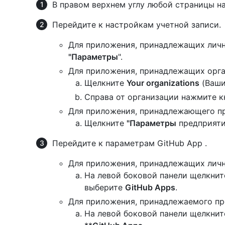
В правом верхнем углу любой страницы н
Перейдите к настройкам учетной записи.
Для приложения, принадлежащих личн
"Параметры
".
Для приложения, принадлежащих орга
Щелкните
Your organizations
(Ваши
Справа от организации нажмите 
Для приложения, принадлежающего п
Щелкните
"Параметры
предприяти
Перейдите к параметрам GitHub App .
Для приложения, принадлежащих лична
На левой боковой панели щелкни
выберите
GitHub Apps
.
Для приложения, принадлежаемого пр
На левой боковой панели щелкните