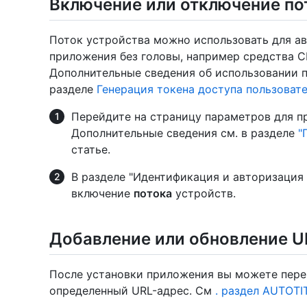
Включение или отключение по
Поток устройства можно использовать для а
приложения без головы, например средства CL
Дополнительные сведения об использовании п
разделе
Генерация токена доступа пользоват
Перейдите на страницу параметров для п
Дополнительные сведения см. в разделе
"
статье.
В разделе "Идентификация и авторизация
включение
потока
устройств.
Добавление или обновление U
После установки приложения вы можете пере
определенный URL-адрес. См
. раздел AUTOTI