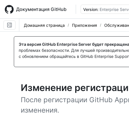
Skip
to
Документация GitHub
Version:
Enterprise Serv
main
content
Домашняя страница
Приложения
Обслуживан
Эта версия GitHub Enterprise Server будет прекращен
проблемах безопасности. Для лучшей производительнос
с обновлением обращайтесь в GitHub Enterprise Support
Изменение регистраци
После регистрации GitHub App
изменения.