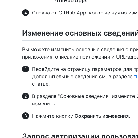
**
GitHub Apps
.
Справа от GitHub App, которые нужно из
Изменение основных сведений
Вы можете изменить основные сведения о пр
приложения, описание приложения и URL-адр
Перейдите на страницу параметров для п
Дополнительные сведения см. в разделе
"
статье.
В разделе "Основные сведения" измените 
изменить.
Нажмите кнопку
Сохранить изменения
.
Запрос авторизации пользоват