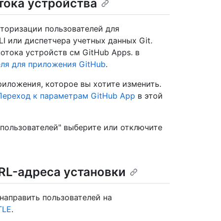
тока устройства
вторизации пользователей для
I или диспетчера учетных данных Git.
отока устройств см GitHub Apps. в
еля для приложения GitHub
.
риложения, которое вы хотите изменить.
Переход к параметрам GitHub App
в этой
 пользователей" выберите или отключите
RL-адреса установки
направить пользователей на
TLE
.