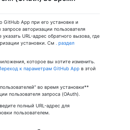
 GitHub App при его установке и
и запросе авторизации пользователя
 указать URL-адрес обратного вызова, где
оризации установки. См
. раздел
риложения, которое вы хотите изменить.
Переход к параметрам GitHub App
в этой
пользователей" во время установки**
ии пользователя запроса (OAuth).
введите полный URL-адрес для
новки пользователем.