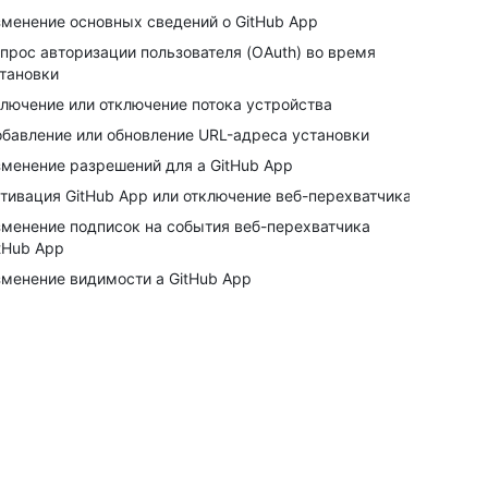
менение основных сведений о GitHub App
прос авторизации пользователя (OAuth) во время
тановки
лючение или отключение потока устройства
бавление или обновление URL-адреса установки
менение разрешений для a GitHub App
тивация GitHub App или отключение веб-перехватчика
менение подписок на события веб-перехватчика
tHub App
менение видимости a GitHub App