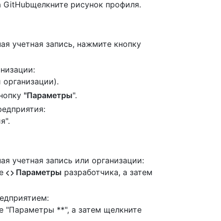
а GitHubщелкните рисунок профиля.
ая учетная запись, нажмите кнопку
низации:
 организации).
кнопку
"Параметры
".
редприятия:
я".
я учетная запись или организации:
те
Параметры
разработчика, а затем
едприятием:
 "Параметры **", а затем щелкните