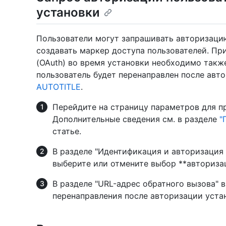
установки
Пользователи могут запрашивать авторизацию
создавать маркер доступа пользователей. Пр
(OAuth) во время установки необходимо также
пользователь будет перенаправлен после авт
AUTOTITLE
.
Перейдите на страницу параметров для п
Дополнительные сведения см. в разделе
"
статье.
В разделе "Идентификация и авторизация 
выберите или отмените выбор **авторизац
В разделе "URL-адрес обратного вызова" 
перенаправления после авторизации уста