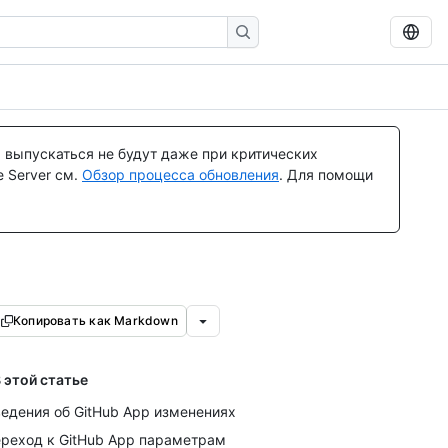
 выпускаться не будут даже при критических
 Server см.
Обзор процесса обновления
. Для помощи
Копировать как Markdown
 этой статье
едения об GitHub App изменениях
реход к GitHub App параметрам