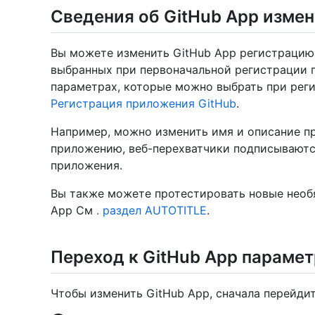
Сведения об GitHub App изме
Вы можете изменить GitHub App регистрацию,
выбранных при первоначальной регистрации 
параметрах, которые можно выбрать при реги
Регистрация приложения GitHub
.
Например, можно изменить имя и описание п
приложению, веб-перехватчики подписываютс
приложения.
Вы также можете протестировать новые необ
App См
. раздел AUTOTITLE
.
Переход к GitHub App параме
Чтобы изменить GitHub App, сначала перейди