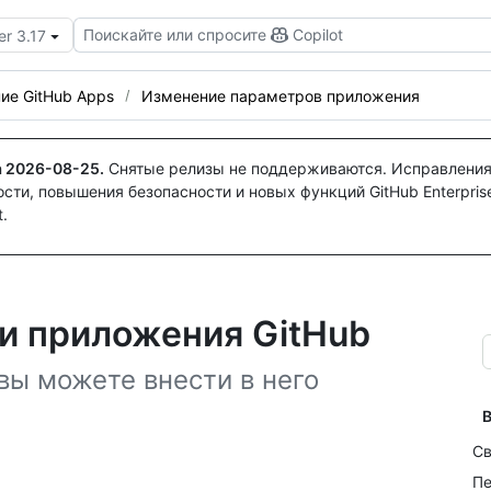
Поискайте или спросите
Copilot
er 3.17
ие GitHub Apps
Изменение параметров приложения
а
2026-08-25
.
Снятые релизы не поддерживаются. Исправления
ти, повышения безопасности и новых функций GitHub Enterprise
.
и приложения GitHub
вы можете внести в него
В
Св
Пе