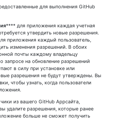
редоставленные для выполнения GitHub
рия
**** для приложения каждая учетная
потребуется утвердить новые разрешения.
ля приложения каждый пользователь,
ить изменения разрешений. В обоих
ронной почты каждому владельцу
 о запросе на обновление разрешений
пают в силу при установке или
овые разрешения не будут утверждены. Вы
ки, чтобы узнать, когда пользователи
ложения.
чики из вашего GitHub Appсайта,
 вы удалите разрешения, которые ранее
иложение больше не сможет получить