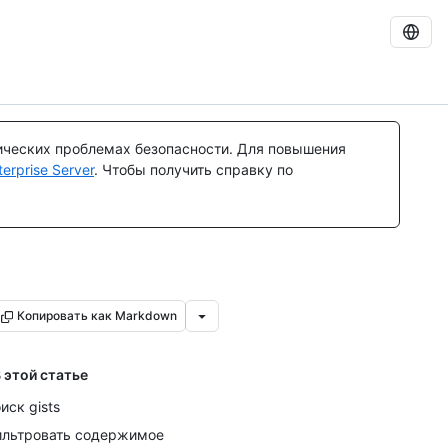
ических проблемах безопасности. Для повышения
rprise Server
. Чтобы получить справку по
Копировать как Markdown
 этой статье
иск gists
льтровать содержимое