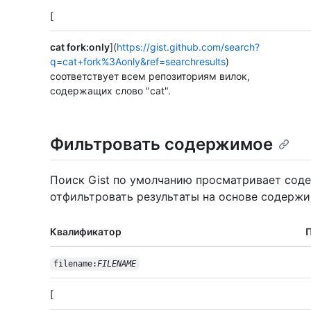
[
cat fork:only
](
https://gist.github.com/search?
q=cat+fork%3Aonly&ref=searchresults
)
соответствует всем репозиториям вилок,
содержащих слово "cat".
Фильтровать содержимое
Поиск Gist по умолчанию просматривает сод
отфильтровать результаты на основе содержи
Квалификатор
filename:
FILENAME
[