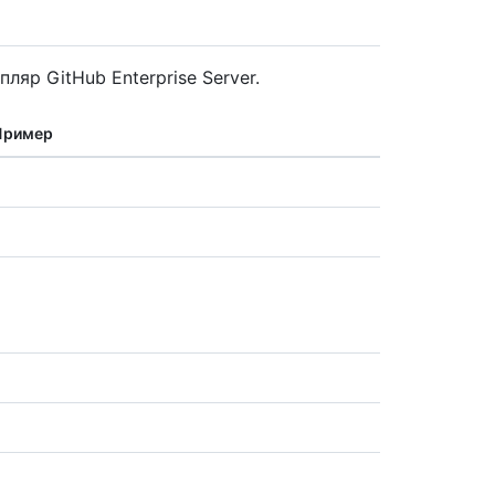
ляр GitHub Enterprise Server.
Пример