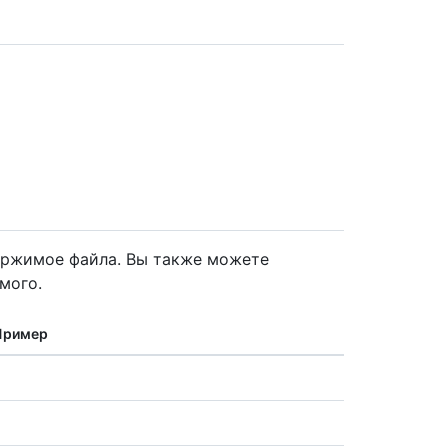
ержимое файла. Вы также можете
мого.
Пример