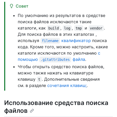
Совет
По умолчанию из результатов в средстве
поиска файлов исключаются такие
каталоги, как
,
,
и
.
build
log
tmp
vendor
Для поиска файлов в этих каталогах ,
используя
квалификатор
поиска
filename
кода. Кроме того, можно настроить, какие
каталоги исключаются по умолчанию
с
помощью
файла
.
.gitattributes
Чтобы открыть средство поиска файлов,
можно также нажать на клавиатуре
клавишу
. Дополнительные сведения
t
см. в разделе
сочетания клавиш;
.
Использование средства поиска
файлов