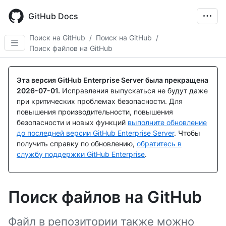
Skip
to
GitHub Docs
main
content
Поиск на GitHub
/
Поиск на GitHub
/
Поиск файлов на GitHub
Эта версия GitHub Enterprise Server была прекращена
2026-07-01
.
Исправления выпускаться не будут даже
при критических проблемах безопасности. Для
повышения производительности, повышения
безопасности и новых функций
выполните обновление
до последней версии GitHub Enterprise Server
. Чтобы
получить справку по обновлению,
обратитесь в
службу поддержки GitHub Enterprise
.
Поиск файлов на GitHub
Файл в репозитории также можно