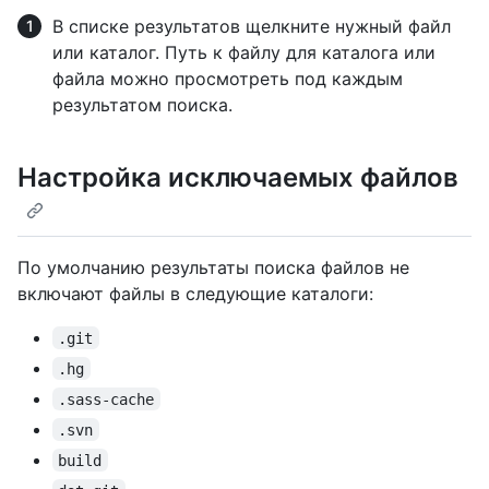
В списке результатов щелкните нужный файл
или каталог. Путь к файлу для каталога или
файла можно просмотреть под каждым
результатом поиска.
Настройка исключаемых файлов
По умолчанию результаты поиска файлов не
включают файлы в следующие каталоги:
.git
.hg
.sass-cache
.svn
build