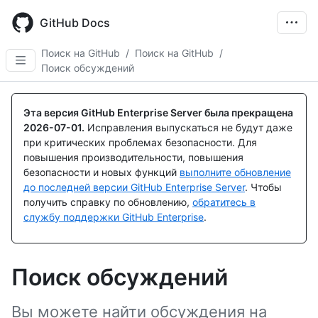
Skip
to
GitHub Docs
main
content
Поиск на GitHub
/
Поиск на GitHub
/
Поиск обсуждений
Эта версия GitHub Enterprise Server была прекращена
2026-07-01
.
Исправления выпускаться не будут даже
при критических проблемах безопасности. Для
повышения производительности, повышения
безопасности и новых функций
выполните обновление
до последней версии GitHub Enterprise Server
. Чтобы
получить справку по обновлению,
обратитесь в
службу поддержки GitHub Enterprise
.
Поиск обсуждений
Вы можете найти обсуждения на