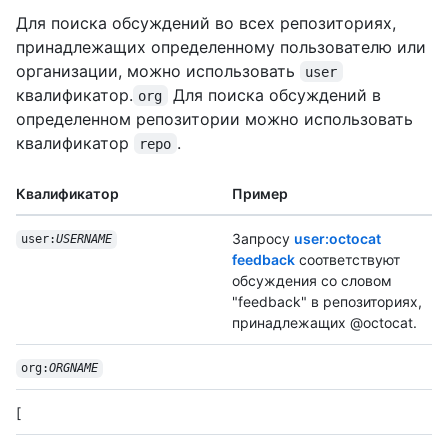
Для поиска обсуждений во всех репозиториях,
принадлежащих определенному пользователю или
организации, можно использовать
user
квалификатор.
Для поиска обсуждений в
org
определенном репозитории можно использовать
квалификатор
.
repo
Квалификатор
Пример
Запросу
user:octocat
user:
USERNAME
feedback
соответствуют
обсуждения со словом
"feedback" в репозиториях,
принадлежащих @octocat.
org:
ORGNAME
[