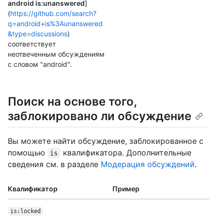
android is:unanswered
]
(
https://github.com/search?
q=android+is%3Aunanswered
&type=discussions
)
соответствует
неотвеченным обсуждениям
с словом "android".
Поиск на основе того,
заблокировано ли обсуждение
Вы можете найти обсуждение, заблокированное с
помощью
квалификатора. Дополнительные
is
сведения см. в разделе
Модерация обсуждений
.
Квалификатор
Пример
is:locked