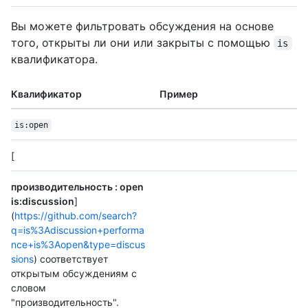
Вы можете фильтровать обсуждения на основе
того, открыты ли они или закрыты с помощью
is
квалификатора.
Квалификатор
Пример
is:open
[
производительность : open
is:discussion
]
(
https://github.com/search?
q=is%3Adiscussion+performa
nce+is%3Aopen&type=discus
sions
) соответствует
открытым обсуждениям с
словом
"производительность".