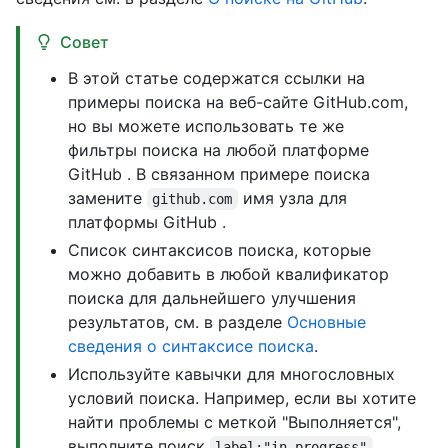
Совет
В этой статье содержатся ссылки на
примеры поиска на веб-сайте GitHub.com,
но вы можете использовать те же
фильтры поиска на любой платформе
GitHub . В связанном примере поиска
замените
имя узла для
github.com
платформы GitHub .
Список синтаксисов поиска, которые
можно добавить в любой квалификатор
поиска для дальнейшего улучшения
результатов, см. в разделе
Основные
сведения о синтаксисе поиска
.
Используйте кавычки для многословных
условий поиска. Например, если вы хотите
найти проблемы с меткой "Выполняется",
выполните поиск
.
label:"in progress"