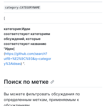
category:
CATEGORYNAME
[
категория:Идеи
соответствуют категориям
обсуждений, которые
соответствуют названию
"Идеи
]
(
https://github.com/search?
utf8=%E2%9C%93&q=categor
y%3Aideas
) ".
Поиск по метке
Вы можете фильтровать обсуждения по
определенным меткам, применяемым к
обсуждениям.