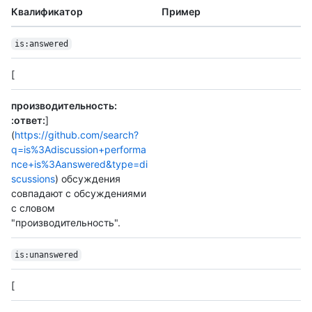
Квалификатор
Пример
is:answered
[
производительность:
:ответ:
]
(
https://github.com/search?
q=is%3Adiscussion+performa
nce+is%3Aanswered&type=di
scussions
) обсуждения
совпадают с обсуждениями
с словом
"производительность".
is:unanswered
[