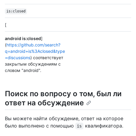
is:closed
[
android is:closed
]
(
https://github.com/search?
q=android+is%3Aclosed&type
=discussions
) соответствует
закрытым обсуждениям с
словом "android".
Поиск по вопросу о том, был ли
ответ на обсуждение
Вы можете найти обсуждение, ответ на которое
было выполнено с помощью
квалификатора.
is