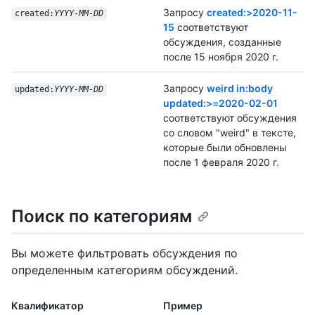
Запросу
created:>2020-11-
created:
YYYY-MM-DD
15
соответствуют
обсуждения, созданные
после 15 ноября 2020 г.
Запросу
weird in:body
updated:
YYYY-MM-DD
updated:>=2020-02-01
соответствуют обсуждения
со словом "weird" в тексте,
которые были обновлены
после 1 февраля 2020 г.
Поиск по категориям
Вы можете фильтровать обсуждения по
определенным категориям обсуждений.
Квалификатор
Пример