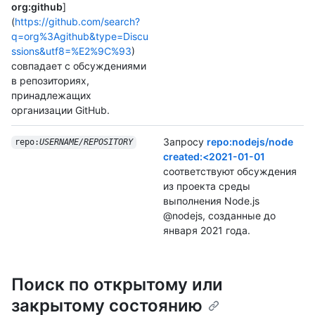
org:github
]
(
https://github.com/search?
q=org%3Agithub&type=Discu
ssions&utf8=%E2%9C%93
)
совпадает с обсуждениями
в репозиториях,
принадлежащих
организации GitHub.
Запросу
repo:nodejs/node
repo:
USERNAME/REPOSITORY
created:<2021-01-01
соответствуют обсуждения
из проекта среды
выполнения Node.js
@nodejs, созданные до
января 2021 года.
Поиск по открытому или
закрытому состоянию