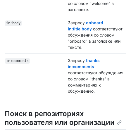
со словом "welcome" в
заголовке.
Запросу
onboard
in:body
in:title,body
соответствуют
обсуждения со словом
"onboard" в заголовке или
тексте.
Запросу
thanks
in:comments
in:comments
соответствуют обсуждения
со словом "thanks" в
комментариях к
обсуждению.
Поиск в репозиториях
пользователя или организации