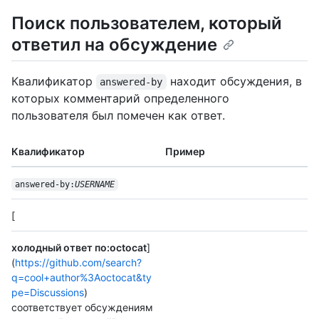
Поиск пользователем, который
ответил на обсуждение
Квалификатор
находит обсуждения, в
answered-by
которых комментарий определенного
пользователя был помечен как ответ.
Квалификатор
Пример
answered-by:
USERNAME
[
холодный ответ по:octocat
]
(
https://github.com/search?
q=cool+author%3Aoctocat&ty
pe=Discussions
)
соответствует обсуждениям