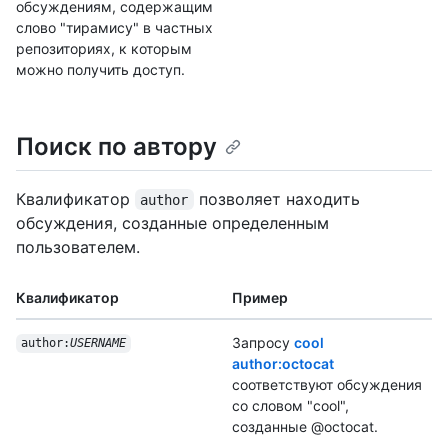
обсуждениям, содержащим
слово "тирамису" в частных
репозиториях, к которым
можно получить доступ.
Поиск по автору
Квалификатор
позволяет находить
author
обсуждения, созданные определенным
пользователем.
Квалификатор
Пример
Запросу
cool
author:
USERNAME
author:octocat
соответствуют обсуждения
со словом "cool",
созданные @octocat.