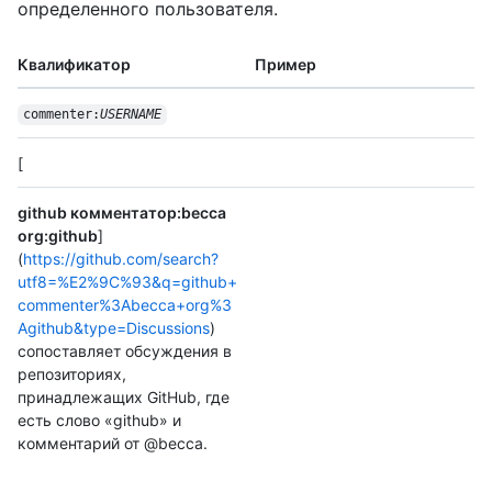
определенного пользователя.
Квалификатор
Пример
commenter:
USERNAME
[
github комментатор:becca
org:github
]
(
https://github.com/search?
utf8=%E2%9C%93&q=github+
commenter%3Abecca+org%3
Agithub&type=Discussions
)
сопоставляет обсуждения в
репозиториях,
принадлежащих GitHub, где
есть слово «github» и
комментарий от @becca.