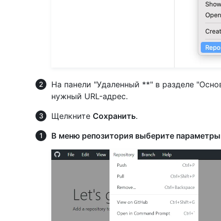
На панели "Удаленный **" в разделе "Осн
нужный URL-адрес.
Щелкните
Сохранить
.
В меню репозитория выберите
параметры