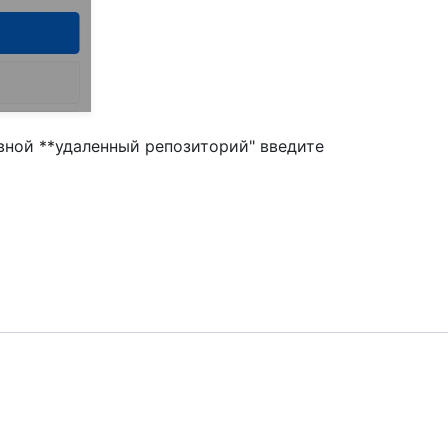
овной **удаленный репозиторий" введите