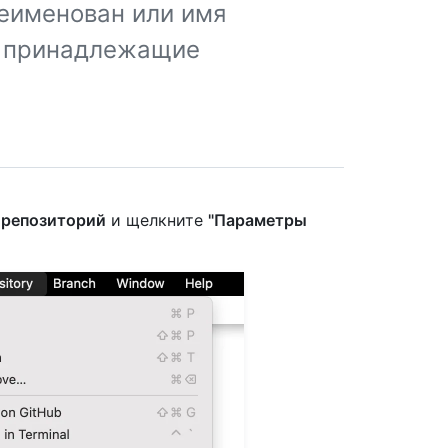
реименован или имя
, принадлежащие
е
репозиторий
и щелкните
"Параметры