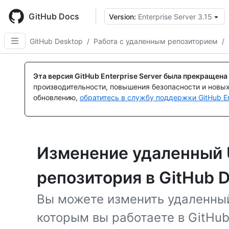
Skip
to
GitHub Docs
Version:
Enterprise Server 3.15
main
content
GitHub Desktop
/
Работа с удаленным репозиторием
/
Эта версия GitHub Enterprise Server была прекращена
производительности, повышения безопасности и новы
обновлению,
обратитесь в службу поддержки GitHub En
Изменение удаленный 
репозитория в GitHub 
Вы можете изменить удаленный
которым вы работаете в GitHub