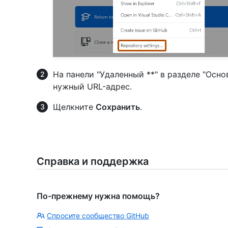
На панели "Удаленный **" в разделе "Осн
нужный URL-адрес.
Щелкните
Сохранить
.
Справка и поддержка
По-прежнему нужна помощь?
Спросите сообщество GitHub