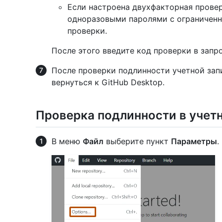
Если настроена двухфакторная прове
одноразовыми паролями с ограниченн
проверки.
После этого введите код проверки в запр
После проверки подлинности учетной зап
вернуться к GitHub Desktop.
Проверка подлинности в учетн
В меню
Файл
выберите пункт
Параметры
.