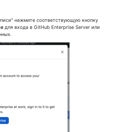
писи" нажмите соответствующую кнопку
se
для входа в GitHub Enterprise Server или
нных.