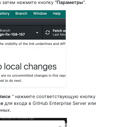
 а затем нажмите кнопку
"Параметры
".
аписи
" нажмите соответствующую кнопку
se
для входа в GitHub Enterprise Server или
нных.