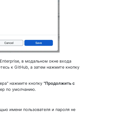
Enterprise, в модальном окне входа
тесь к GitHub, а затем нажмите кнопку
зера" нажмите кнопку
"Продолжить с
зер по умолчанию.
щью имени пользователя и пароля не