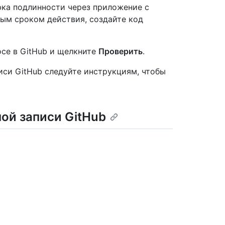
рка подлинности через приложение с
ым сроком действия, создайте код
осе в GitHub и щелкните
Проверить
.
иси GitHub следуйте инструкциям, чтобы
ой записи GitHub