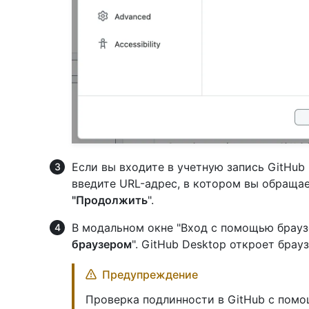
Если вы входите в учетную запись GitHub 
введите URL-адрес, в котором вы обращае
"Продолжить
".
В модальном окне "Вход с помощью брау
браузером
". GitHub Desktop откроет брау
Предупреждение
Проверка подлинности в GitHub с помо