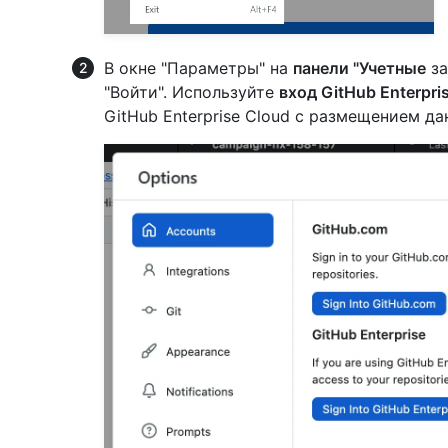
В окне "Параметры" на
панели "Учетные
за
"Войти". Используйте
вход GitHub Enterpri
GitHub Enterprise Cloud с размещением да