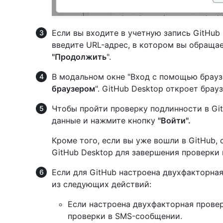
Если вы входите в учетную запись GitHub 
введите URL-адрес, в котором вы обращае
"Продолжить
".
В модальном окне "Вход с помощью брау
браузером
". GitHub Desktop откроет брау
Чтобы пройти проверку подлинности в Git
данные и нажмите кнопку
"Войти".
Кроме того, если вы уже вошли в GitHub,
GitHub Desktop для завершения проверки
Если для GitHub настроена двухфакторна
из следующих действий:
Если настроена двухфакторная провер
проверки в SMS-сообщении.