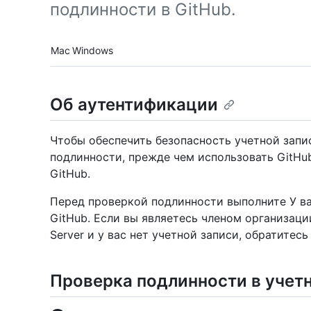
подлинности в GitHub.
Platform navigation
Mac
Windows
Об аутентификации
Чтобы обеспечить безопасность учетной запи
подлинности, прежде чем использовать GitHub
GitHub.
Перед проверкой подлинности выполните У ва
GitHub. Если вы являетесь членом организации
Server и у вас нет учетной записи, обратитесь
Проверка подлинности в учетн