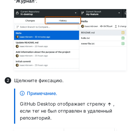
"Журнал
".
Щелкните фиксацию.
Примечание.
GitHub Desktop отображает стрелку
,
если тег не был отправлен в удаленный
репозиторий.