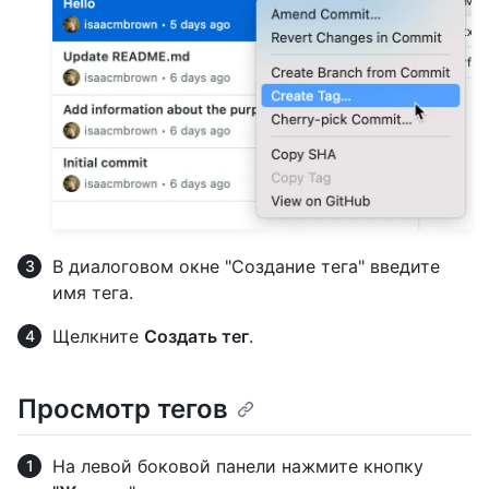
В диалоговом окне "Создание тега" введите
имя тега.
Щелкните
Создать тег
.
Просмотр тегов
На левой боковой панели нажмите кнопку