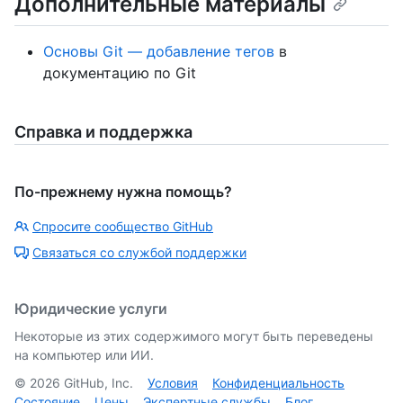
Дополнительные материалы
Основы Git — добавление тегов
в
документацию по Git
Справка и поддержка
По-прежнему нужна помощь?
Спросите сообщество GitHub
Связаться со службой поддержки
Юридические услуги
Некоторые из этих содержимого могут быть переведены
на компьютер или ИИ.
©
2026
GitHub, Inc.
Условия
Конфиденциальность
Состояние
Цены
Экспертные службы
Блог