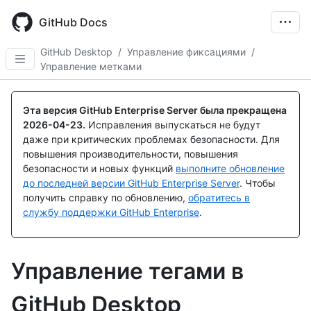
Skip
to
GitHub Docs
main
content
GitHub Desktop
/
Управление фиксациями
/
Управление метками
Эта версия GitHub Enterprise Server была прекращена
2026-04-23
.
Исправления выпускаться не будут
даже при критических проблемах безопасности. Для
повышения производительности, повышения
безопасности и новых функций
выполните обновление
до последней версии GitHub Enterprise Server
. Чтобы
получить справку по обновлению,
обратитесь в
службу поддержки GitHub Enterprise
.
Управление тегами в
GitHub Desktop