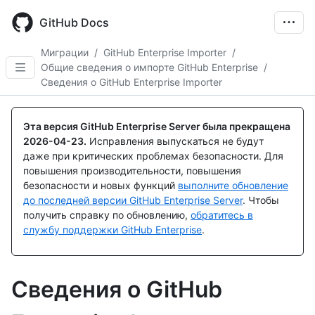
Skip
to
GitHub Docs
main
content
Миграции
/
GitHub Enterprise Importer
/
Общие сведения о импорте GitHub Enterprise
/
Сведения о GitHub Enterprise Importer
Эта версия GitHub Enterprise Server была прекращена
2026-04-23
.
Исправления выпускаться не будут
даже при критических проблемах безопасности. Для
повышения производительности, повышения
безопасности и новых функций
выполните обновление
до последней версии GitHub Enterprise Server
. Чтобы
получить справку по обновлению,
обратитесь в
службу поддержки GitHub Enterprise
.
Сведения о GitHub