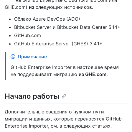
**** на GitHub Enterprise Cloud (GitHub.com или
GHE.com)
из
следующих источников.
Облако Azure DevOps (ADO)
Bitbucket Server и Bitbucket Data Center 5.14+
GitHub.com
GitHub Enterprise Server (GHES) 3.4.1+
Примечание.
GitHub Enterprise Importer в настоящее время
не поддерживает миграцию
из GHE.com.
Начало работы
Дополнительные сведения о нужном пути
миграции и данных, которые переносятся GitHub
Enterprise Importer, см. в следующих статьях.