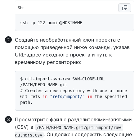
Shell
Создайте необработанный клон проекта с
помощью приведенной ниже команды, указав
URL-адрес исходного проекта и путь к
временному репозиторию:
$ 
git-import-svn-raw SVN-CLONE-URL 
/PATH/REPO-NAME.git
# 
Creates a new repository with one or more 
Git refs 
in
"refs/import/"
in
 the specified 
path.
Просмотрите файл с разделителями-запятыми
(CSV) в
/PATH/REPO-NAME.git/git-import/raw-
. Он должен содержать следующие
authors.csv