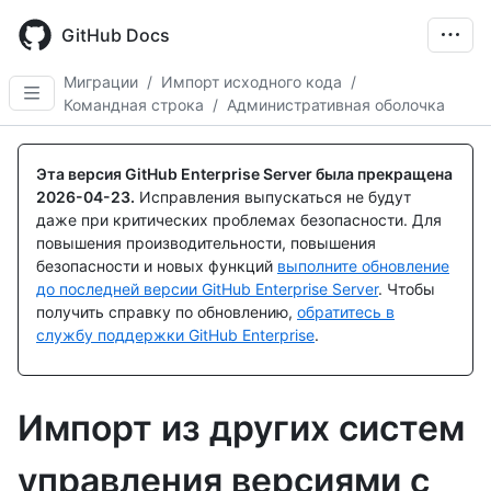
Skip
to
GitHub Docs
main
content
Миграции
/
Импорт исходного кода
/
Командная строка
/
Административная оболочка
Эта версия GitHub Enterprise Server была прекращена
2026-04-23
.
Исправления выпускаться не будут
даже при критических проблемах безопасности. Для
повышения производительности, повышения
безопасности и новых функций
выполните обновление
до последней версии GitHub Enterprise Server
. Чтобы
получить справку по обновлению,
обратитесь в
службу поддержки GitHub Enterprise
.
Импорт из других систем
управления версиями с