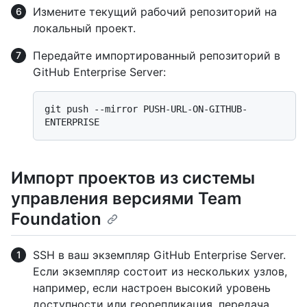
Измените текущий рабочий репозиторий на
локальный проект.
Передайте импортированный репозиторий в
GitHub Enterprise Server:
git push --mirror PUSH-URL-ON-GITHUB-
Импорт проектов из системы
управления версиями Team
Foundation
SSH в ваш экземпляр GitHub Enterprise Server.
Если экземпляр состоит из нескольких узлов,
например, если настроен высокий уровень
доступности или георепликация, передача