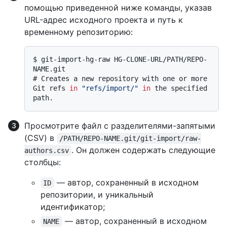
помощью приведенной ниже команды, указав
URL-адрес исходного проекта и путь к
временному репозиторию:
$ 
git-import-hg-raw HG-CLONE-URL/PATH/REPO-
NAME.git
# 
Creates a new repository with one or more 
Git refs 
in
"refs/import/"
in
 the specified 
path.
Просмотрите файл с разделителями-запятыми
(CSV) в
/PATH/REPO-NAME.git/git-import/raw-
. Он должен содержать следующие
authors.csv
столбцы:
— автор, сохраненный в исходном
ID
репозитории, и уникальный
идентификатор;
— автор, сохраненный в исходном
NAME