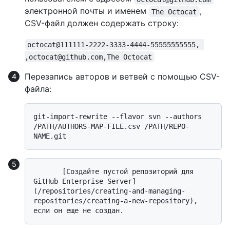
электронной почты и именем
,
The Octocat
CSV-файл должен содержать строку:
octocat@111111-2222-3333-4444-55555555555, 
,octocat@github.com,The Octocat
Перезапись авторов и ветвей с помощью CSV-
файла:
git-import-rewrite --flavor svn --authors 
/PATH/AUTHORS-MAP-FILE.csv /PATH/REPO-
       [Создайте пустой репозиторий для 
GitHub Enterprise Server]
(/repositories/creating-and-managing-
repositories/creating-a-new-repository), 