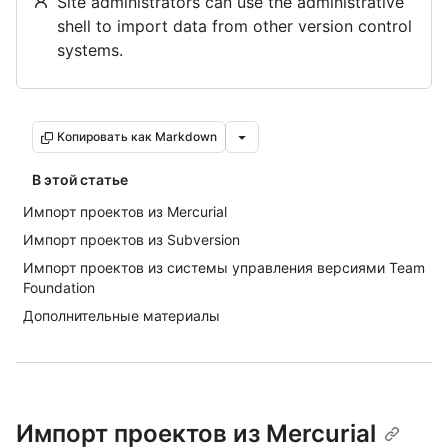
Site administrators can use the administrative
shell to import data from other version control
systems.
Копировать как Markdown
В этой статье
Импорт проектов из Mercurial
Импорт проектов из Subversion
Импорт проектов из системы управления версиями Team
Foundation
Дополнительные материалы
Импорт проектов из Mercurial