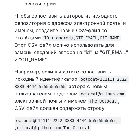
репозитории.
Чтобы сопоставить авторов из исходного
репозитория с адресом электронной почты и
именем, создайте новый CSV-файл со
столбцами
.
ID,(ignored),GIT_EMAIL,GIT_NAME
Этот CSV-файл можно использовать для
замены сведений автора на "id" на "GIT_EMAIL"
и "GIT_NAME".
Например, если вы хотите сопоставить
исходный идентификатор
octocat@111111-2222-
автора с новым
3333-4444-55555555555
пользователем с адресом
octocat@github.com
электронной почты и именем
,
The Octocat
CSV-файл должен содержать строку:
octocat@111111-2222-3333-4444-55555555555, 
,octocat@github.com,The Octocat