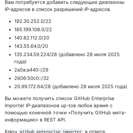
Вам потребуется добавить следующие диапазоны
IP-адресов в список разрешений IP-адресов.
192.30.252.0/22
185.199.108.0/22
140.82.112.0/20
143.55.64.0/20
135.234.59.224/28 (добавлено 28 июля 2025
года)
2a0a:a440::/29
2606:50c0::/32
20.99.172.64/28 (добавлено 28 июля 2025 года)
Вы можете получить список GitHub Enterprise
Importer IP-диапазонов up-toв любое время с
помощью конечной точки «Получить GitHub мета-
информацию» в REST API.
Ключ
в ответе
github_enterprise_importer