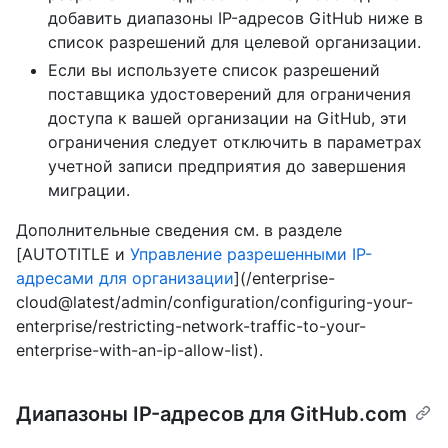
добавить диапазоны IP-адресов GitHub ниже в
список разрешений для целевой организации.
Если вы используете список разрешений
поставщика удостоверений для ограничения
доступа к вашей организации на GitHub, эти
ограничения следует отключить в параметрах
учетной записи предприятия до завершения
миграции.
Дополнительные сведения см. в разделе
[AUTOTITLE и
Управление разрешенными IP-
адресами для организации
](/enterprise-
cloud@latest/admin/configuration/configuring-your-
enterprise/restricting-network-traffic-to-your-
enterprise-with-an-ip-allow-list).
Диапазоны IP-адресов для GitHub.com