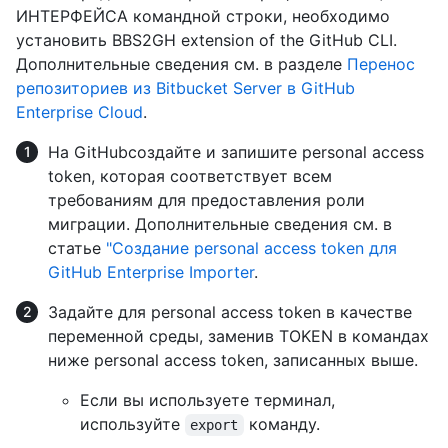
ИНТЕРФЕЙСА командной строки, необходимо
установить BBS2GH extension of the GitHub CLI.
Дополнительные сведения см. в разделе
Перенос
репозиториев из Bitbucket Server в GitHub
Enterprise Cloud
.
На GitHubсоздайте и запишите personal access
token, которая соответствует всем
требованиям для предоставления роли
миграции. Дополнительные сведения см. в
статье
"Создание personal access token для
GitHub Enterprise Importer
.
Задайте для personal access token в качестве
переменной среды, заменив TOKEN в командах
ниже personal access token, записанных выше.
Если вы используете терминал,
используйте
команду.
export