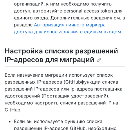
организаций, к ним необходимо получить
доступ, авторизуйте personal access token для
единого входа. Дополнительные сведения см. в
разделе
Авторизация личного маркера
доступа для использования с единым входом
.
Настройка списков разрешений
IP-адресов для миграций
Если назначение миграции использует список
разрешенных IP-адресов (GitHubфункции списка
разрешений IP-адресов или ip-адреса поставщика
удостоверений (Поставщик удостоверений),
необходимо настроить списки разрешений IP на
GitHub.
Если вы используете функцию списка
разрешений IP-адресов GitHub, необходимо