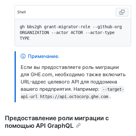
Shell
gh bbs2gh grant-migrator-role --github-org 
ORGANIZATION --actor ACTOR --actor-type 
Примечание.
Если вы предоставляете роль миграции
для GHE.com, необходимо также включить
URL-адрес целевого API для поддомена
вашего предприятия. Например:
--target-
.
api-url https://api.octocorp.ghe.com
Предоставление роли миграции с
помощью API GraphQL