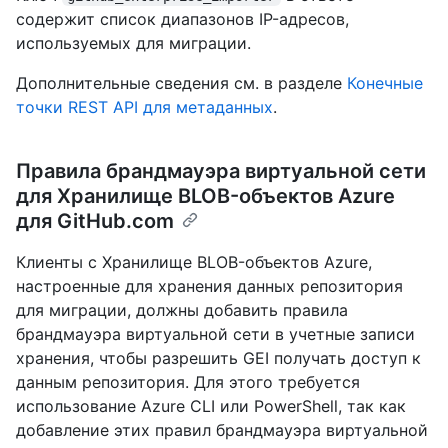
содержит список диапазонов IP-адресов,
используемых для миграции.
Дополнительные сведения см. в разделе
Конечные
точки REST API для метаданных
.
Правила брандмауэра виртуальной сети
для Хранилище BLOB-объектов Azure
для GitHub.com
Клиенты с Хранилище BLOB-объектов Azure,
настроенные для хранения данных репозитория
для миграции, должны добавить правила
брандмауэра виртуальной сети в учетные записи
хранения, чтобы разрешить GEI получать доступ к
данным репозитория. Для этого требуется
использование Azure CLI или PowerShell, так как
добавление этих правил брандмауэра виртуальной