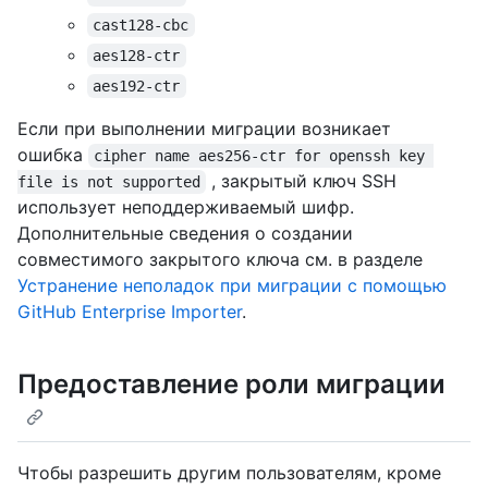
cast128-cbc
aes128-ctr
aes192-ctr
Если при выполнении миграции возникает
ошибка
cipher name aes256-ctr for openssh key 
, закрытый ключ SSH
file is not supported
использует неподдерживаемый шифр.
Дополнительные сведения о создании
совместимого закрытого ключа см. в разделе
Устранение неполадок при миграции с помощью
GitHub Enterprise Importer
.
Предоставление роли миграции
Чтобы разрешить другим пользователям, кроме