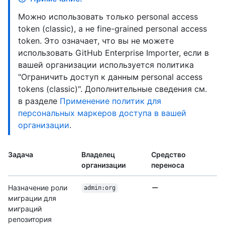
Можно использовать только personal access
token (classic), а не fine-grained personal access
token. Это означает, что вы не можете
использовать GitHub Enterprise Importer, если в
вашей организации используется политика
"Ограничить доступ к данным personal access
tokens (classic)". Дополнительные сведения см.
в разделе
Применение политик для
персональных маркеров доступа в вашей
организации
.
Задача
Владелец
Средство
организации
переноса
Назначение роли
admin:org
миграции для
миграций
репозитория