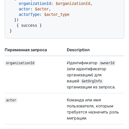
organizationId
:
$organizationId
,

actor
:
$actor
,

actorType
:
$actor_type
}
)
{
 success 
}
}
Переменная запроса
Description
Идентификатор
organizationId
ownerId
(или идентификатор
организации) для
вашей
GetOrgInfo
организации из запроса.
Команда или имя
actor
пользователя, которым
требуется назначить роль
миграции.