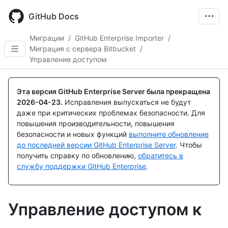
Skip
to
GitHub Docs
main
content
Миграции
/
GitHub Enterprise Importer
/
Миграция с сервера Bitbucket
/
Управление доступом
Эта версия GitHub Enterprise Server была прекращена
2026-04-23
.
Исправления выпускаться не будут
даже при критических проблемах безопасности. Для
повышения производительности, повышения
безопасности и новых функций
выполните обновление
до последней версии GitHub Enterprise Server
. Чтобы
получить справку по обновлению,
обратитесь в
службу поддержки GitHub Enterprise
.
Управление доступом к