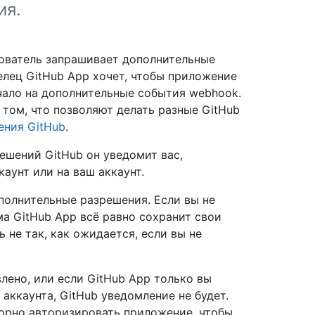
ия.
зователь запрашивает дополнительные
елец GitHub App хочет, чтобы приложение
чало на дополнительные события webhook.
том, что позволяют делать разные GitHub
ения GitHub
.
ешений GitHub он уведомит вас,
аунт или на ваш аккаунт.
полнительные разрешения. Если вы не
а GitHub App всё равно сохранит свои
 не так, как ожидается, если вы не
лено, или если GitHub App только вы
аккаунта, GitHub уведомление не будет.
орно авторизировать приложение, чтобы