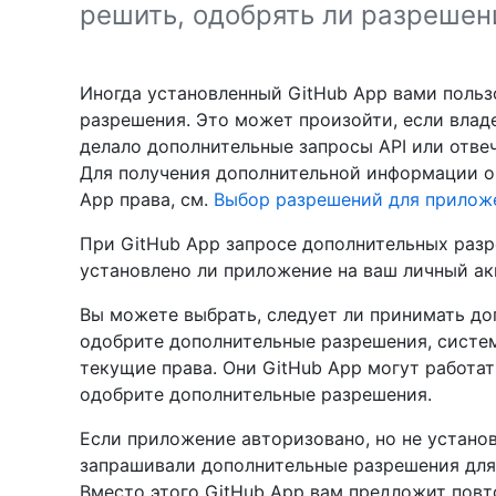
решить, одобрять ли разрешен
Иногда установленный GitHub App вами поль
разрешения. Это может произойти, если влад
делало дополнительные запросы API или отве
Для получения дополнительной информации о 
App права, см.
Выбор разрешений для прилож
При GitHub App запросе дополнительных разр
установлено ли приложение на ваш личный акк
Вы можете выбрать, следует ли принимать до
одобрите дополнительные разрешения, систем
текущие права. Они GitHub App могут работать
одобрите дополнительные разрешения.
Если приложение авторизовано, но не установ
запрашивали дополнительные разрешения для 
Вместо этого GitHub App вам предложит повт