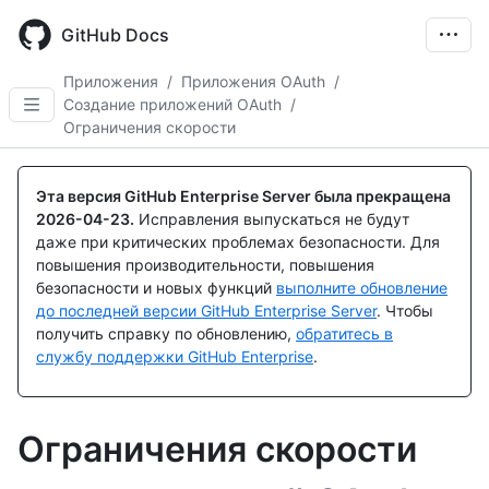
Skip
to
GitHub Docs
main
content
Приложения
/
Приложения OAuth
/
Создание приложений OAuth
/
Ограничения скорости
Эта версия GitHub Enterprise Server была прекращена
2026-04-23
.
Исправления выпускаться не будут
даже при критических проблемах безопасности. Для
повышения производительности, повышения
безопасности и новых функций
выполните обновление
до последней версии GitHub Enterprise Server
. Чтобы
получить справку по обновлению,
обратитесь в
службу поддержки GitHub Enterprise
.
Ограничения скорости