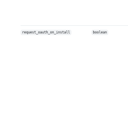
request_oauth_on_install
boolean