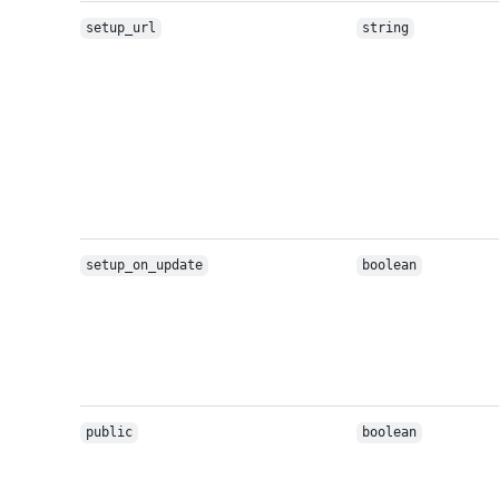
setup_url
string
setup_on_update
boolean
public
boolean