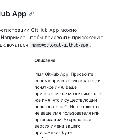
Hub App
регистрации GitHub App можно
 Например, чтобы присвоить приложению
т включаться
.
name=octocat-github-app
Описание
Имя GitHub App. Присвойте
своему приложению краткое и
понятное имя. Ваше
приложение не может иметь то
же имя, что и существующий
пользователь GitHub, если это
не ваше имя пользователя или
организации. Укороченная
версия имени вашего
приложения будет