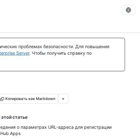
тических проблемах безопасности. Для повышения
rprise Server
. Чтобы получить справку по
Копировать как Markdown
 этой статье
едения о параметрах URL-адреса для регистрации
tHub Apps