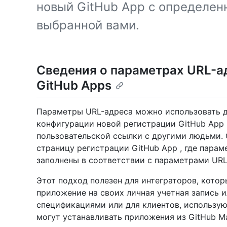
новый GitHub App с определен
выбранной вами.
Сведения о параметрах URL-а
GitHub Apps
Параметры URL-адреса можно использовать д
конфигурации новой регистрации GitHub App
пользовательской ссылки с другими людьми. 
страницу регистрации GitHub App , где пара
заполнены в соответствии с параметрами URL
Этот подход полезен для интеграторов, котор
приложение на своих личная учетная запись 
спецификациями или для клиентов, использующ
могут устанавливать приложения из GitHub Ma