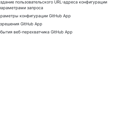
здание пользовательского URL-адреса конфигурации
параметрами запроса
раметры конфигурации GitHub App
зрешения GitHub App
бытия веб-перехватчика GitHub App