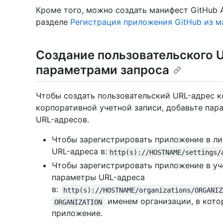
Кроме того, можно создать манифест GitHub 
разделе
Регистрация приложения GitHub из м
Создание пользовательского 
параметрами запроса
Чтобы создать пользовательский URL-адрес к
корпоративной учетной записи, добавьте па
URL-адресов.
Чтобы зарегистрировать приложение в ли
URL-адреса в:
http(s)://HOSTNAME/settings/
Чтобы зарегистрировать приложение в уч
параметры URL-адреса
в:
http(s)://HOSTNAME/organizations/ORGANIZ
именем организации, в кото
ORGANIZATION
приложение.