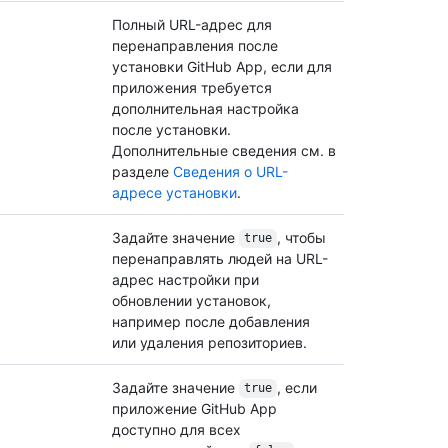
Полный URL-адрес для
перенаправления после
установки GitHub App, если для
приложения требуется
дополнительная настройка
после установки.
Дополнительные сведения см. в
разделе
Сведения о URL-
адресе установки
.
Задайте значение
, чтобы
true
перенаправлять людей на URL-
адрес настройки при
обновлении установок,
например после добавления
или удаления репозиториев.
Задайте значение
, если
true
приложение GitHub App
доступно для всех