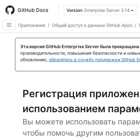
Skip
to
GitHub Docs
Version:
Enterprise Server 3.14
main
content
Приложения
/
Общий доступ к данным GitHub Apps
/
Эта версия GitHub Enterprise Server была прекращена
производительности, повышения безопасности и новы
обновлению,
обратитесь в службу поддержки GitHub En
Регистрация приложени
использованием парам
Вы можете использовать парам
чтобы помочь другим пользова