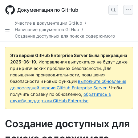
Skip
to
Документация по GitHub
main
content
Участие в документации GitHub
/
Написание документов GitHub
/
Создание доступных для поиска содержимого
Эта версия GitHub Enterprise Server была прекращена
2025-06-19
.
Исправления выпускаться не будут даже
при критических проблемах безопасности. Для
повышения производительности, повышения
безопасности и новых функций
выполните обновление
до последней версии GitHub Enterprise Server
. Чтобы
получить справку по обновлению,
обратитесь в
службу поддержки GitHub Enterprise
.
Создание доступных для