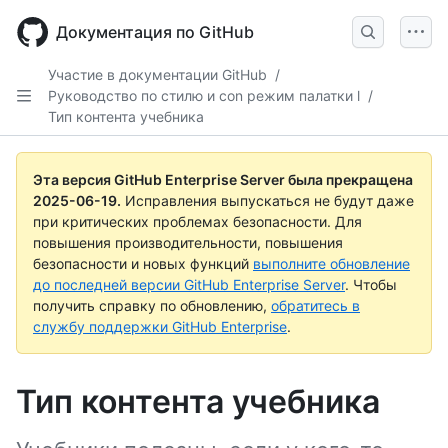
Skip
to
Документация по GitHub
main
content
Участие в документации GitHub
/
Руководство по стилю и con режим палатки l
/
Тип контента учебника
Эта версия GitHub Enterprise Server была прекращена
2025-06-19
.
Исправления выпускаться не будут даже
при критических проблемах безопасности. Для
повышения производительности, повышения
безопасности и новых функций
выполните обновление
до последней версии GitHub Enterprise Server
. Чтобы
получить справку по обновлению,
обратитесь в
службу поддержки GitHub Enterprise
.
Тип контента учебника