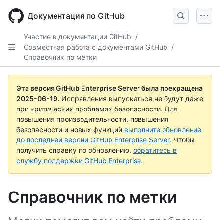
Skip
to
Документация по GitHub
main
content
Участие в документации GitHub
/
Совместная работа с документами GitHub
/
Справочник по метки
Эта версия GitHub Enterprise Server была прекращена
2025-06-19
.
Исправления выпускаться не будут даже
при критических проблемах безопасности. Для
повышения производительности, повышения
безопасности и новых функций
выполните обновление
до последней версии GitHub Enterprise Server
. Чтобы
получить справку по обновлению,
обратитесь в
службу поддержки GitHub Enterprise
.
Справочник по метки