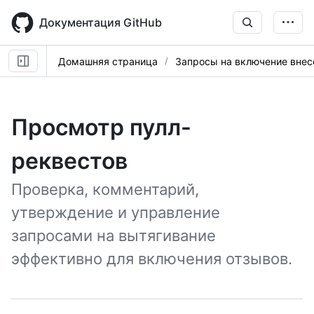
Skip
to
Документация GitHub
main
content
Домашняя страница
Запросы на включение вне
Просмотр пулл-
реквестов
Проверка, комментарий,
утверждение и управление
запросами на вытягивание
эффективно для включения отзывов.