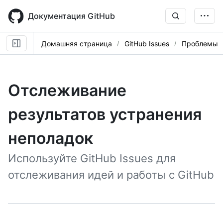
Skip
to
Документация GitHub
main
content
Домашняя страница
GitHub Issues
Проблемы
Отслеживание
результатов устранения
неполадок
Используйте GitHub Issues для
отслеживания идей и работы с GitHub