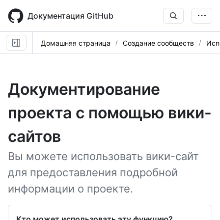
Skip
to
Документация GitHub
main
content
Домашняя страница
Создание сообществ
Исп
Документирование
проекта с помощью вики-
сайтов
Вы можете использовать вики-сайт
для предоставления подробной
информации о проекте.
Кто может использовать эту функцию?