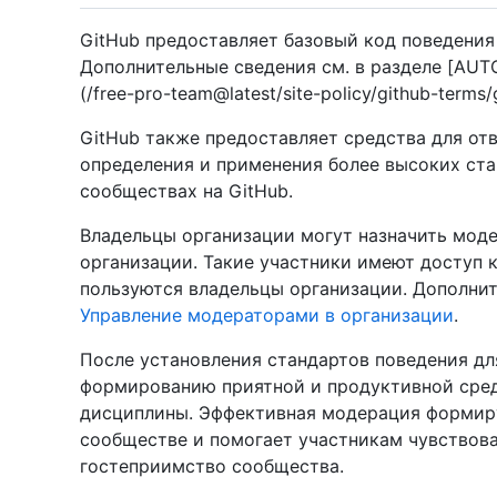
GitHub предоставляет базовый код поведения 
Дополнительные сведения см. в разделе [AUT
(/free-pro-team@latest/site-policy/github-terms
GitHub также предоставляет средства для от
определения и применения более высоких ста
сообществах на GitHub.
Владельцы организации могут назначить моде
организации. Такие участники имеют доступ
пользуются владельцы организации. Дополнит
Управление модераторами в организации
.
После установления стандартов поведения д
формированию приятной и продуктивной сред
дисциплины. Эффективная модерация формир
сообществе и помогает участникам чувствова
гостеприимство сообщества.