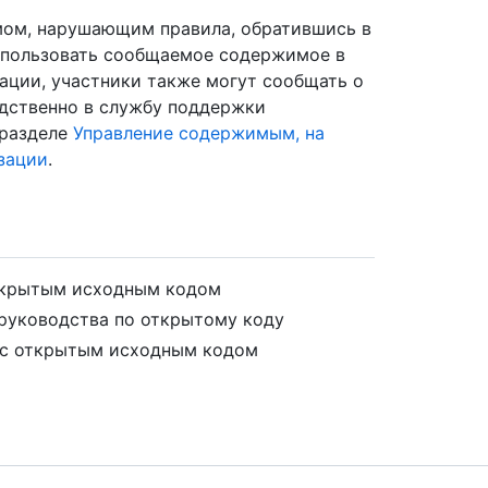
мом, нарушающим правила, обратившись в
спользовать сообщаемое содержимое в
ации, участники также могут сообщать о
дственно в службу поддержки
 разделе
Управление содержимым, на
зации
.
ткрытым исходным кодом
руководства по открытому коду
 с открытым исходным кодом