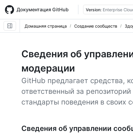
Skip
to
Документация GitHub
Version:
Enterprise Clou
main
content
Домашняя страница
Создание сообществ
Здо
Сведения об управлен
модерации
GitHub предлагает средства, 
ответственный за репозиторий
стандарты поведения в своих с
Сведения об управлении соо