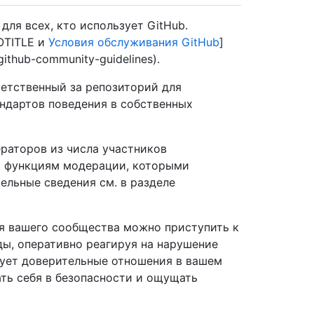
для всех, кто использует GitHub.
OTITLE и
Условия обслуживания GitHub
]
/github-community-guidelines).
ветственный за репозиторий для
ндартов поведения в собственных
раторов из числа участников
 к функциям модерации, которыми
ельные сведения см. в разделе
ля вашего сообщества можно приступить к
ы, оперативно реагируя на нарушение
ует доверительные отношения в вашем
ть себя в безопасности и ощущать