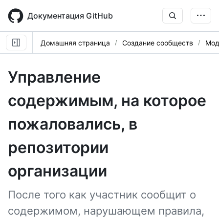
Skip
to
Документация GitHub
main
content
Домашняя страница
Создание сообществ
Мод
Управление
содержимым, на которое
пожаловались, в
репозитории
организации
После того как участник сообщит о
содержимом, нарушающем правила,