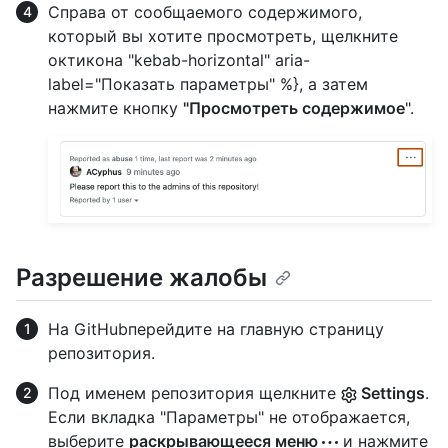
Справа от сообщаемого содержимого,
который вы хотите просмотреть, щелкните
октикона "kebab-horizontal" aria-
label="Показать параметры" %}, а затем
нажмите кнопку
"Просмотреть содержимое
".
Разрешение жалобы
На GitHubперейдите на главную страницу
репозитория.
Под именем репозитория щелкните
Settings
.
Если вкладка "Параметры" не отображается,
выберите
раскрывающееся меню
и нажмите