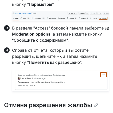
кнопку
"Параметры
".
В разделе "Access" боковой панели выберите
Moderation options
, а затем нажмите кнопку
"Сообщить о содержимом
".
Справа от отчета, который вы хотите
разрешить, щелкните
, а затем нажмите
кнопку
"Пометить как разрешено
".
Отмена разрешения жалобы