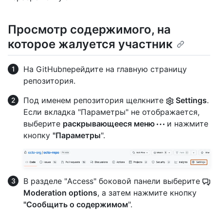
Просмотр содержимого, на
которое жалуется участник
На GitHubперейдите на главную страницу
репозитория.
Под именем репозитория щелкните
Settings
.
Если вкладка "Параметры" не отображается,
выберите
раскрывающееся меню
и нажмите
кнопку
"Параметры
".
В разделе "Access" боковой панели выберите
Moderation options
, а затем нажмите кнопку
"Сообщить о содержимом
".