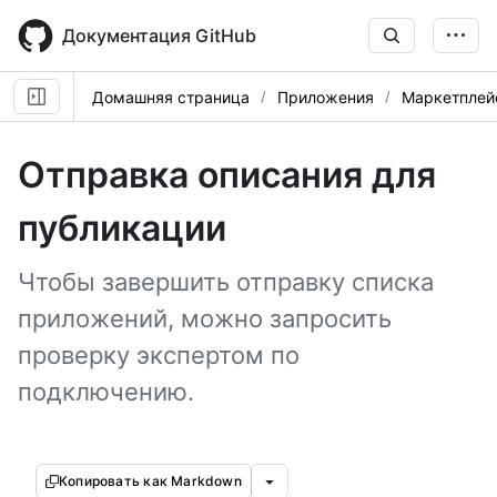
Skip
to
Документация GitHub
main
content
Домашняя страница
Приложения
Маркетплей
Отправка описания для
публикации
Чтобы завершить отправку списка
приложений, можно запросить
проверку экспертом по
подключению.
Копировать как Markdown