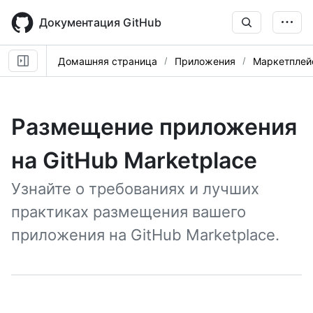
Skip
to
Документация GitHub
main
content
Домашняя страница
Приложения
Маркетплей
Размещение приложения
на GitHub Marketplace
Узнайте о требованиях и лучших
практиках размещения вашего
приложения на GitHub Marketplace.