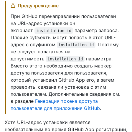
Предупреждение
При GitHub перенаправлении пользователей
на URL-адрес установки он
включает
параметр запроса.
installation_id
Плохие субъекты могут попасть в этот URL-
адрес с спуфингом
. Поэтому
installation_id
не следует полагаться на
допустимость
параметра.
installation_id
Вместо этого необходимо создать маркер
доступа пользователя для пользователя,
который установил GitHub App его, а затем
проверить, связана ли установка с этим
пользователем. Дополнительные сведения см.
в разделе
Генерация токена доступа
пользователя для приложения GitHub
.
Хотя URL-адрес установки является
необязательным во время GitHub App регистрации,