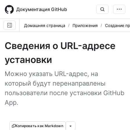
Skip
to
Документация GitHub
main
content
Домашняя страница
Приложения
Создание пр
Сведения о URL-адресе
установки
Можно указать URL-адрес, на
который будут перенаправлены
пользователи после установки GitHub
App.
Копировать как Markdown