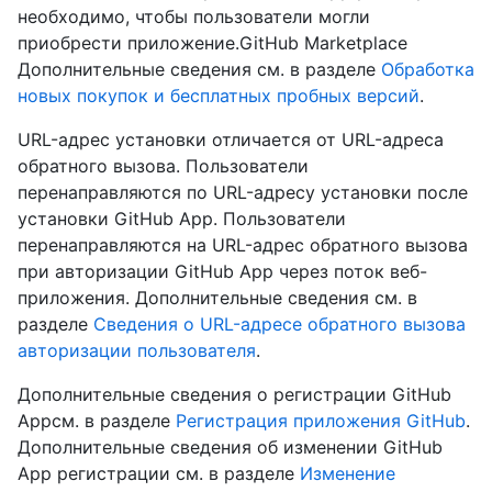
необходимо, чтобы пользователи могли
приобрести приложение.GitHub Marketplace
Дополнительные сведения см. в разделе
Обработка
новых покупок и бесплатных пробных версий
.
URL-адрес установки отличается от URL-адреса
обратного вызова. Пользователи
перенаправляются по URL-адресу установки после
установки GitHub App. Пользователи
перенаправляются на URL-адрес обратного вызова
при авторизации GitHub App через поток веб-
приложения. Дополнительные сведения см. в
разделе
Сведения о URL-адресе обратного вызова
авторизации пользователя
.
Дополнительные сведения о регистрации GitHub
Appсм. в разделе
Регистрация приложения GitHub
.
Дополнительные сведения об изменении GitHub
App регистрации см. в разделе
Изменение