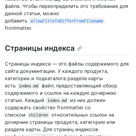
файла. Чтобы переопределить это требование для
данной статьи, можно
добавить
allowTitleToDifferFromFilename
frontmatter.
Страницы индекса
Страницы индекса — это файлы содержимого для
сайта документации. У каждого продукта,
категории и подкаталога раздела карты
есть
файл, предоставляющий обзор
index.md
содержимого и ссылок на каждую дочернюю
статью. Каждый
из них должен
index.md
содержать свойство frontmatter со
списком
относительных ссылок на
children
дочерние страницы продукта, категории или
раздела карты. Для страниц индексов