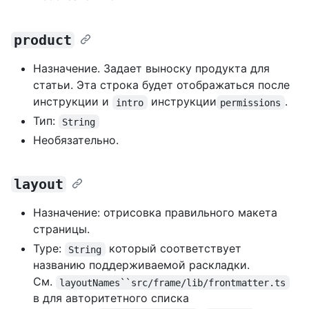
product
Назначение. Задает выноску продукта для
статьи. Эта строка будет отображаться после
инструкции и
инструкции
.
intro
permissions
Тип:
String
Необязательно.
layout
Назначение: отрисовка правильного макета
страницы.
Type:
который соответствует
String
названию поддерживаемой раскладки.
См.
layoutNames``src/frame/lib/frontmatter.ts
в для авторитетного списка