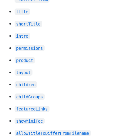
title
shortTitle
intro
permissions
product
layout
children
childGroups
featuredLinks
showMiniToc
allowTitleToDifferFromFilename