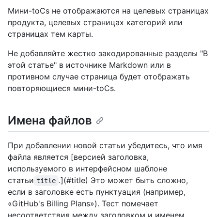
Мини-toCs не отображаются на целевых страницах
продукта, целевых страницах категорий или
страницах тем карты.
Не добавляйте жестко закодированные разделы "В
этой статье" в источнике Markdown или в
противном случае страница будет отображать
повторяющиеся мини-toCs.
Имена файлов
При добавлении новой статьи убедитесь, что имя
файла является [версией заголовка,
используемого в интерфейсном шаблоне
статьи
.](#title) Это может быть сложно,
title
если в заголовке есть пунктуация (например,
«GitHub's Billing Plans»). Тест помечает
несоответствия между заголовком и именем