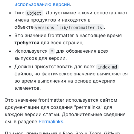
использованию версий
.
Тип:
. Допустимые ключи сопоставляют
Object
имена продуктов и находятся в
объекте
.
versions``lib/frontmatter.ts
Это значение frontmatter в настоящее время
требуется
для всех страниц.
Используется
для обозначения всех
*
выпусков для версии.
Должен присутствовать для всех
index.md
файлов, но фактическое значение вычисляется
во время выполнения на основе дочерних
элементов.
Это значение frontmatter используется сайтом
документации для создания "permalinks" для
каждой версии статьи. Дополнительные сведения
см. в разделе
Permalinks
.
Пример, применимый к Free, Pro и Team, GitHub