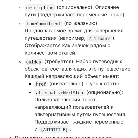
(опционально): Описание
description
пути (поддерживает переменные Liquid)
(по желанию):
timeCommitment
Предполагаемое время для завершения
путешествия (например,
).
2-4 hours
Отображается как значок рядом с
количеством статей.
(требуется): Набор путеводных
guides
объектов, составляющих это путешествие.
Каждый направляющий объект имеет:
(обязательно): Путь к статье
href
(опционально):
alternativeNextStep
Пользовательский текст,
направляющий пользователей к
альтернативным путям путешествия.
Поддерживает жидкие переменные
и
.
[AUTOTITLE]
Применимо только при использовании