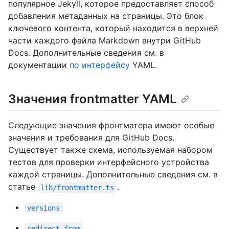
популярное Jekyll, которое предоставляет способ
добавления метаданных на страницы. Это блок
ключевого контента, который находится в верхней
части каждого файла Markdown внутри GitHub
Docs. Дополнительные сведения см. в
документации
по интерфейсу
YAML.
Значения frontmatter YAML
Следующие значения фронтматера имеют особые
значения и требования для GitHub Docs.
Существует также схема, используемая набором
тестов для проверки интерфейсного устройства
каждой страницы. Дополнительные сведения см. в
статье
.
lib/frontmatter.ts
versions
redirect_from