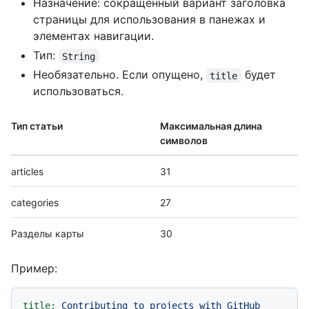
Назначение: сокращенный вариант заголовка
страницы для использования в панежах и
элементах навигации.
Тип:
String
Необязательно. Если опущено,
будет
title
использоваться.
Тип статьи
Максимальная длина
символов
articles
31
categories
27
Разделы карты
30
Пример:
title:
Contributing
to
projects
with
GitHub