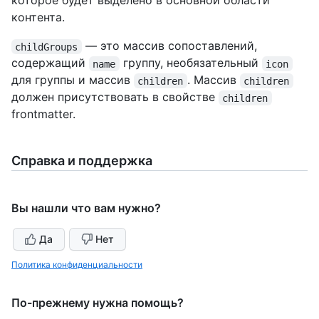
которое будет выделено в основной области
контента.
— это массив сопоставлений,
childGroups
содержащий
группу, необязательный
name
icon
для группы и массив
. Массив
children
children
должен присутствовать в свойстве
children
frontmatter.
Справка и поддержка
Вы нашли что вам нужно?
Да
Нет
Политика конфиденциальности
По-прежнему нужна помощь?