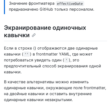
Значение фронтматера
effectiveDate
предназначено GitHub только персоналом.
Экранирование одиночных
кавычки
Если в строке () отображаются две одинарные
кавычки (
) в frontmatter YAML, где может
''
потребоваться увидеть один (
), это
'
предпочтительный способ экранирования одной
кавычки.
В качестве альтернативы можно изменить
одинарные кавычки, окружающие поле frontmatter,
на двойные кавычки и оставить внутренние
одинарные кавычки незакрытыми.