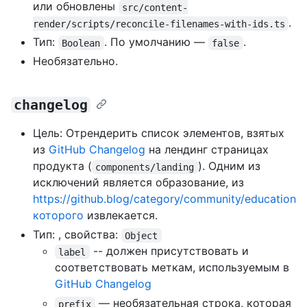
или обновлены
src/content-
.
render/scripts/reconcile-filenames-with-ids.ts
Тип:
. По умолчанию —
.
Boolean
false
Необязательно.
changelog
Цель: Отрендерить список элементов, взятых
из
GitHub Changelog
на лендинг страницах
продукта (
). Одним из
components/landing
исключений является образование, из
https://github.blog/category/community/education
которого
извлекается.
Тип: , свойства:
Object
-- должен присутствовать и
label
соответствовать меткам, используемым в
GitHub Changelog
— необязательная строка, которая
prefix