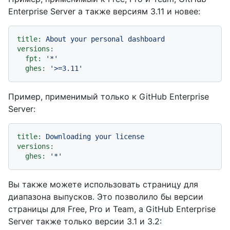
Enterprise Server а также версиям 3.11 и новее:
title:
About
your
personal
dashboard
versions:
fpt:
'*'
ghes:
'>=3.11'
Пример, применимый только к GitHub Enterprise
Server:
title:
Downloading
your
license
versions:
ghes:
'*'
Вы также можете использовать страницу для
диапазона выпусков. Это позволило бы версии
страницы для Free, Pro и Team, а GitHub Enterprise
Server также только версии 3.1 и 3.2: