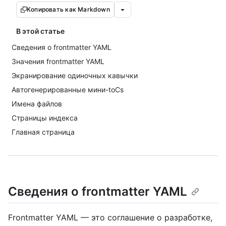
Копировать как Markdown
В этой статье
Сведения о frontmatter YAML
Значения frontmatter YAML
Экранирование одиночных кавычки
Автогенерированные мини-toCs
Имена файлов
Страницы индекса
Главная страница
Сведения о frontmatter YAML
Frontmatter YAML — это соглашение о разработке,