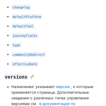
changelog
defaultPlatform
defaultTool
journeyTracks
type
communityRedirect
effectiveDate
versions
Назначение: указывает
версии
, к которым
применяется страница. Дополнительные
сведения о различных типах управления
версиями см
. в документации по