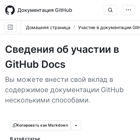
Skip
to
Документация GitHub
main
content
Домашняя страница
Участие в документации Git
Сведения об участии в
GitHub Docs
Вы можете внести свой вклад в
содержимое документации GitHub
несколькими способами.
Копировать как Markdown
В этой статье