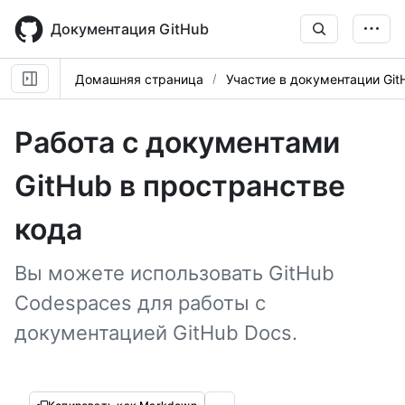
Skip
to
Документация GitHub
main
content
Домашняя страница
Участие в документации Git
Работа с документами
GitHub в пространстве
кода
Вы можете использовать GitHub
Codespaces для работы с
документацией GitHub Docs.