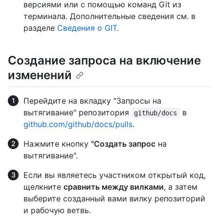
версиями или с помощью команд Git из
терминала. Дополнительные сведения см. в
разделе
Сведения о GIT
.
Создание запроса на включение
изменений
Перейдите на вкладку "Запросы на
вытягивание" репозитория
в
github/docs
github.com/github/docs/pulls
.
Нажмите кнопку
"Создать запрос
на
вытягивание".
Если вы являетесь участником открытый код,
щелкните
сравнить между вилками
, а затем
выберите созданный вами вилку репозиторий
и рабочую ветвь.