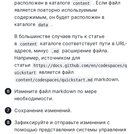
расположен в каталоге
. Если файл
content
является повторно используемым
содержимым, он будет расположен в
каталоге
.
data
В большинстве случаев путь к статье
в
каталоге соответствует пути в URL-
content
адресе, минус
расширение файла.
.md
Например, источником для
статьи
https://docs.github.com/en/codespaces/q
является файл
uickstart
markdown.
content/codespaces/quickstart.md
Измените файл markdown по мере
необходимости.
Сохранение изменений.
Зафиксируйте и отправьте изменения с
помощью представления системы управления