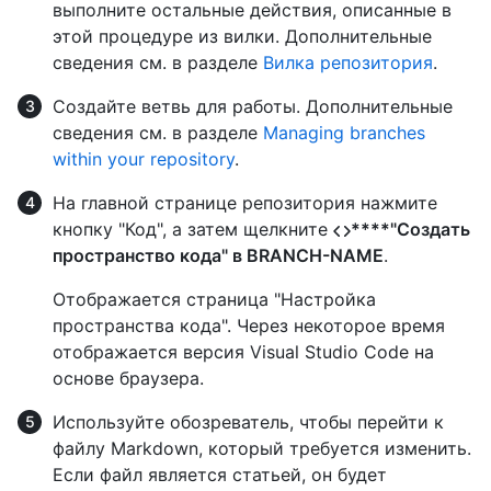
выполните остальные действия, описанные в
этой процедуре из вилки. Дополнительные
сведения см. в разделе
Вилка репозитория
.
Создайте ветвь для работы. Дополнительные
сведения см. в разделе
Managing branches
within your repository
.
На главной странице репозитория нажмите
кнопку "Код", а затем щелкните
****"Создать
пространство кода" в BRANCH-NAME
.
Отображается страница "Настройка
пространства кода". Через некоторое время
отображается версия Visual Studio Code на
основе браузера.
Используйте обозреватель, чтобы перейти к
файлу Markdown, который требуется изменить.
Если файл является статьей, он будет