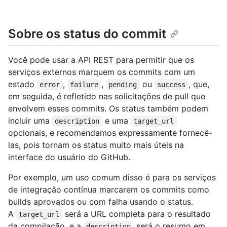
Sobre os status do commit
Você pode usar a API REST para permitir que os
serviços externos marquem os commits com um
estado
,
,
ou
, que,
error
failure
pending
success
em seguida, é refletido nas solicitações de pull que
envolvem esses commits. Os status também podem
incluir uma
e uma
description
target_url
opcionais, e recomendamos expressamente fornecê-
las, pois tornam os status muito mais úteis na
interface do usuário do GitHub.
Por exemplo, um uso comum disso é para os serviços
de integração contínua marcarem os commits como
builds aprovados ou com falha usando o status.
A
será a URL completa para o resultado
target_url
da compilação, e a
será o resumo em
description