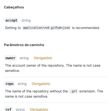
Cabeçalhos
string
accept
Setting to
is recommended.
application/vnd.github+json
Parâmetros de caminho
string
Obrigatório
owner
The account owner of the repository. The name is not case
sensitive.
string
Obrigatório
repo
The name of the repository without the
extension. The
.git
name is not case sensitive.
string
Obrigatório
ref