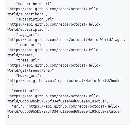
    "subscribers_url": 
"https://api.github.com/repos/octocat/Hello-
World/subscribers",

    "subscription_url": 
"https://api.github.com/repos/octocat/Hello-
World/subscription",

    "tags_url": 
"https://api.github.com/repos/octocat/Hello-World/tags",

    "teams_url": 
"https://api.github.com/repos/octocat/Hello-
World/teams",

    "trees_url": 
"https://api.github.com/repos/octocat/Hello-
World/git/trees{/sha}",

    "hooks_url": 
"http://api.github.com/repos/octocat/Hello-World/hooks"

  },

  "commit_url": 
"https://api.github.com/repos/octocat/Hello-
World/6dcb09b5b57875f334f61aebed695e2e4193db5e",

  "url": "https://api.github.com/repos/octocat/Hello-
World/6dcb09b5b57875f334f61aebed695e2e4193db5e/status"

}