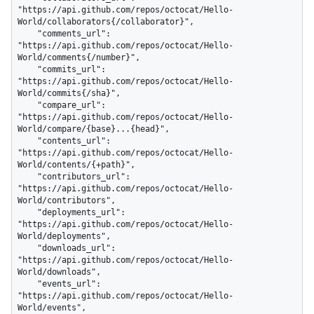
"https://api.github.com/repos/octocat/Hello-
World/collaborators{/collaborator}",

    "comments_url": 
"https://api.github.com/repos/octocat/Hello-
World/comments{/number}",

    "commits_url": 
"https://api.github.com/repos/octocat/Hello-
World/commits{/sha}",

    "compare_url": 
"https://api.github.com/repos/octocat/Hello-
World/compare/{base}...{head}",

    "contents_url": 
"https://api.github.com/repos/octocat/Hello-
World/contents/{+path}",

    "contributors_url": 
"https://api.github.com/repos/octocat/Hello-
World/contributors",

    "deployments_url": 
"https://api.github.com/repos/octocat/Hello-
World/deployments",

    "downloads_url": 
"https://api.github.com/repos/octocat/Hello-
World/downloads",

    "events_url": 
"https://api.github.com/repos/octocat/Hello-
World/events",
