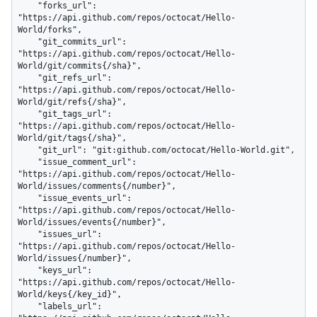
    "forks_url": 
"https://api.github.com/repos/octocat/Hello-
World/forks",

    "git_commits_url": 
"https://api.github.com/repos/octocat/Hello-
World/git/commits{/sha}",

    "git_refs_url": 
"https://api.github.com/repos/octocat/Hello-
World/git/refs{/sha}",

    "git_tags_url": 
"https://api.github.com/repos/octocat/Hello-
World/git/tags{/sha}",

    "git_url": "git:github.com/octocat/Hello-World.git",

    "issue_comment_url": 
"https://api.github.com/repos/octocat/Hello-
World/issues/comments{/number}",

    "issue_events_url": 
"https://api.github.com/repos/octocat/Hello-
World/issues/events{/number}",

    "issues_url": 
"https://api.github.com/repos/octocat/Hello-
World/issues{/number}",

    "keys_url": 
"https://api.github.com/repos/octocat/Hello-
World/keys{/key_id}",

    "labels_url": 