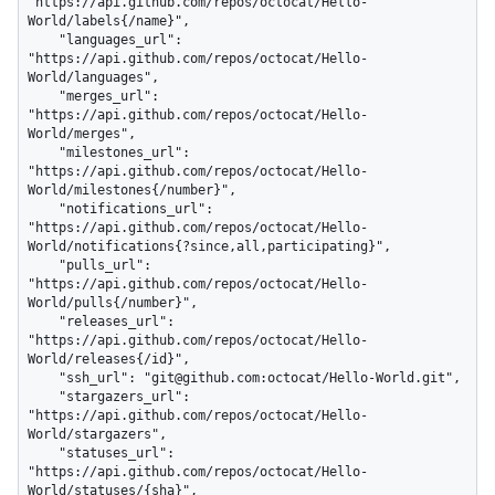
"https://api.github.com/repos/octocat/Hello-
World/labels{/name}",

    "languages_url": 
"https://api.github.com/repos/octocat/Hello-
World/languages",

    "merges_url": 
"https://api.github.com/repos/octocat/Hello-
World/merges",

    "milestones_url": 
"https://api.github.com/repos/octocat/Hello-
World/milestones{/number}",

    "notifications_url": 
"https://api.github.com/repos/octocat/Hello-
World/notifications{?since,all,participating}",

    "pulls_url": 
"https://api.github.com/repos/octocat/Hello-
World/pulls{/number}",

    "releases_url": 
"https://api.github.com/repos/octocat/Hello-
World/releases{/id}",

    "ssh_url": "git@github.com:octocat/Hello-World.git",

    "stargazers_url": 
"https://api.github.com/repos/octocat/Hello-
World/stargazers",

    "statuses_url": 
"https://api.github.com/repos/octocat/Hello-
World/statuses/{sha}",
