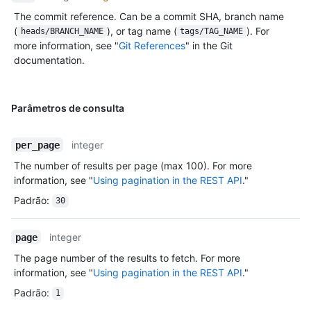
The commit reference. Can be a commit SHA, branch name
(
), or tag name (
). For
heads/BRANCH_NAME
tags/TAG_NAME
more information, see "
Git References
" in the Git
documentation.
Parâmetros de consulta
integer
per_page
The number of results per page (max 100). For more
information, see "
Using pagination in the REST API
."
Padrão
:
30
integer
page
The page number of the results to fetch. For more
information, see "
Using pagination in the REST API
."
Padrão
:
1