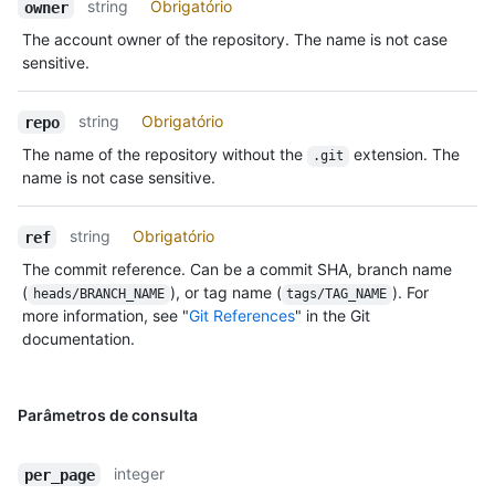
string
Obrigatório
owner
The account owner of the repository. The name is not case
sensitive.
string
Obrigatório
repo
The name of the repository without the
extension. The
.git
name is not case sensitive.
string
Obrigatório
ref
The commit reference. Can be a commit SHA, branch name
(
), or tag name (
). For
heads/BRANCH_NAME
tags/TAG_NAME
more information, see "
Git References
" in the Git
documentation.
Parâmetros de consulta
integer
per_page