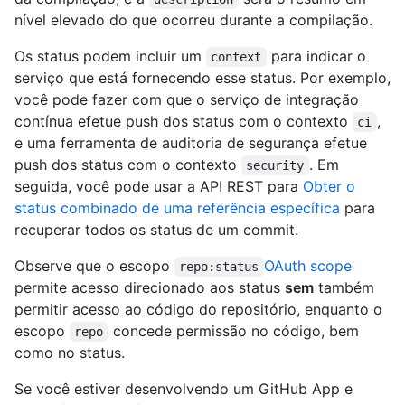
nível elevado do que ocorreu durante a compilação.
Os status podem incluir um
para indicar o
context
serviço que está fornecendo esse status. Por exemplo,
você pode fazer com que o serviço de integração
contínua efetue push dos status com o contexto
,
ci
e uma ferramenta de auditoria de segurança efetue
push dos status com o contexto
. Em
security
seguida, você pode usar a API REST para
Obter o
status combinado de uma referência específica
para
recuperar todos os status de um commit.
Observe que o escopo
OAuth scope
repo:status
permite acesso direcionado aos status
sem
também
permitir acesso ao código do repositório, enquanto o
escopo
concede permissão no código, bem
repo
como no status.
Se você estiver desenvolvendo um GitHub App e