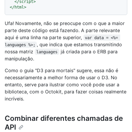
</
script
>
</
html
>
Ufa! Novamente, não se preocupe com o que a maior
parte deste código está fazendo. A parte relevante
aqui é uma linha na parte superior,
var data = <%= 
, que indica que estamos transmitindo
languages %>;
nossa matriz
já criada para o ERB para
languages
manipulação.
Como o guia "D3 para mortais" sugere, essa não é
necessariamente a melhor forma de usar o D3. No
entanto, serve para ilustrar como você pode usar a
biblioteca, com o Octokit, para fazer coisas realmente
incríveis.
Combinar diferentes chamadas de
API