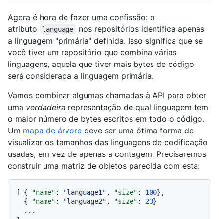
Agora é hora de fazer uma confissão: o
atributo
nos repositórios identifica apenas
language
a linguagem "primária" definida. Isso significa que se
você tiver um repositório que combina várias
linguagens, aquela que tiver mais bytes de código
será considerada a linguagem primária.
Vamos combinar algumas chamadas à API para obter
uma
verdadeira
representação de qual linguagem tem
o maior número de bytes escritos em todo o código.
Um
mapa de árvore
deve ser uma ótima forma de
visualizar os tamanhos das linguagens de codificação
usadas, em vez de apenas a contagem. Precisaremos
construir uma matriz de objetos parecida com esta:
[
{
"name"
:
"language1"
,
"size"
:
100
}
,
{
"name"
:
"language2"
,
"size"
:
23
}