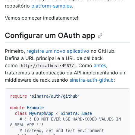
repositório
platform-samples
.
Vamos começar imediatamente!
Configurar um OAuth app
Primeiro,
registre um novo aplicativo
no GitHub.
Defina a URL principal e a URL de callback
como
. Como
antes
,
http://localhost:4567/
trataremos a autenticação da API implementando um
middleware de rack usando
sinatra-auth-github
:
require
'sinatra/auth/github'
module
Example
class
MyGraphApp
 < 
Sinatra::Base
# !!! DO NOT EVER USE HARD-CODED VALUES IN 
A REAL APP !!!
# Instead, set and test environment 