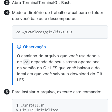
Abra
Terminal
Terminal
Git Bash
.
Mude o diretório de trabalho atual para o folder
que você baixou e descompactou.
Observação
O caminho do arquivo que você usa depois
de
depende de seu sistema operacional,
cd
da versão do Git LFS que você baixou e do
local em que você salvou o download do Git
LFS.
Para instalar o arquivo, execute este comando:
$ 
./install.sh
> 
Git LFS initialized.