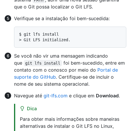
PATH
que o Git possa localizar o Git LFS.
Verifique se a instalação foi bem-sucedida:
$ 
git lfs install
> 
Git LFS initialized.
Se você não vir uma mensagem indicando
que
foi bem-sucedido, entre em
git lfs install
contato com o conosco por meio do
Portal de
suporte do GitHub
. Certifique-se de incluir o
nome de seu sistema operacional.
Navegue até
git-lfs.com
e clique em
Download
.
Dica
Para obter mais informações sobre maneiras
alternativas de instalar o Git LFS no Linux,