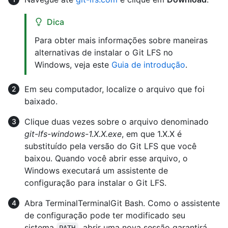
Dica
Para obter mais informações sobre maneiras
alternativas de instalar o Git LFS no
Windows, veja este
Guia de introdução
.
Em seu computador, localize o arquivo que foi
baixado.
Clique duas vezes sobre o arquivo denominado
git-lfs-windows-1.X.X.exe
, em que 1.X.X é
substituído pela versão do Git LFS que você
baixou. Quando você abrir esse arquivo, o
Windows executará um assistente de
configuração para instalar o Git LFS.
Abra
Terminal
Terminal
Git Bash
. Como o assistente
de configuração pode ter modificado seu
sistema
, abrir uma nova sessão garantirá