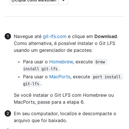
Copiar como Markdown
Navegue até
git-lfs.com
e clique em
Download
.
Como alternativa, é possível instalar o Git LFS
usando um gerenciador de pacotes:
Para usar o
Homebrew
, execute
brew 
.
install git-lfs
Para usar o
MacPorts
, execute
port install 
.
git-lfs
Se você instalar o Git LFS com Homebrew ou
MacPorts, passe para a etapa 6.
Em seu computador, localize e descompacte o
arquivo que foi baixado.