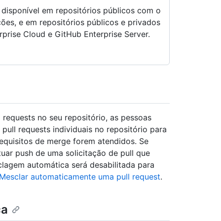
 disponível em repositórios públicos com o
ões, e em repositórios públicos e privados
prise Cloud e GitHub Enterprise Server.
 requests no seu repositório, as pessoas
ull requests individuais no repositório para
quisitos de merge forem atendidos. Se
uar push de uma solicitação de pull que
clagem automática será desabilitada para
Mesclar automaticamente uma pull request
.
ca