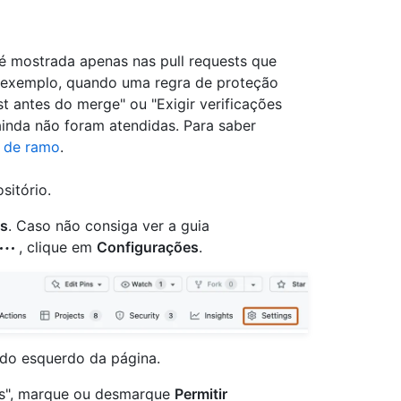
é mostrada apenas nas pull requests que
 exemplo, quando uma regra de proteção
st antes do merge" ou "Exigir verificações
ainda não foram atendidas. Para saber
o de ramo
.
sitório.
gs
. Caso não consiga ver a guia
, clique em
Configurações
.
do esquerdo da página.
sts", marque ou desmarque
Permitir