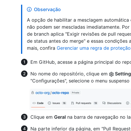
Observação
A opção de habilitar a mesclagem automática 
não podem ser mescladas imediatamente. Por
de branch aplica "Exigir revisões de pull reque
de status antes do merge" e essas condições 
mais, confira
Gerenciar uma regra de proteçã
Em GitHub, acesse a página principal do repo
No nome do repositório, clique em
Settin
"Configurações", selecione o menu suspenso
Clique em
Geral
na barra de navegação no la
Na parte inferior da página, em "Pull Reque