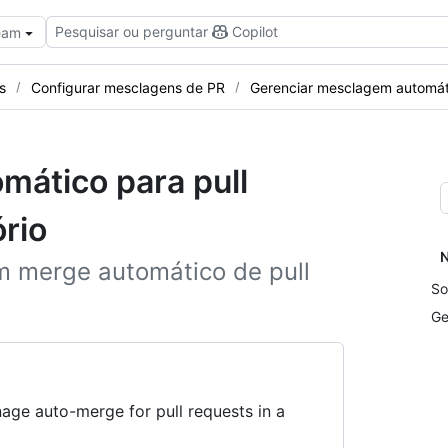
Pesquisar ou perguntar
Copilot
Team
s
Configurar mesclagens de PR
Gerenciar mesclagem automát
mático para pull
rio
N
m merge automático de pull
So
Ge
age auto-merge for pull requests in a