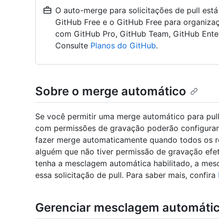
O auto-merge para solicitações de pull está
GitHub Free e o GitHub Free para organizaç
com GitHub Pro, GitHub Team, GitHub Enter
Consulte
Planos do GitHub
.
Sobre o merge automático
Se você permitir uma merge automático para pull
com permissões de gravação poderão configurar p
fazer merge automaticamente quando todos os re
alguém que não tiver permissão de gravação efet
tenha a mesclagem automática habilitado, a mes
essa solicitação de pull. Para saber mais, confira
Gerenciar mesclagem automáti