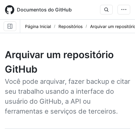
Skip
to
Documentos do GitHub
main
content
Página Inicial
Repositórios
Arquivar um repositóri
Arquivar um repositório
GitHub
Você pode arquivar, fazer backup e citar
seu trabalho usando a interface do
usuário do GitHub, a API ou
ferramentas e serviços de terceiros.