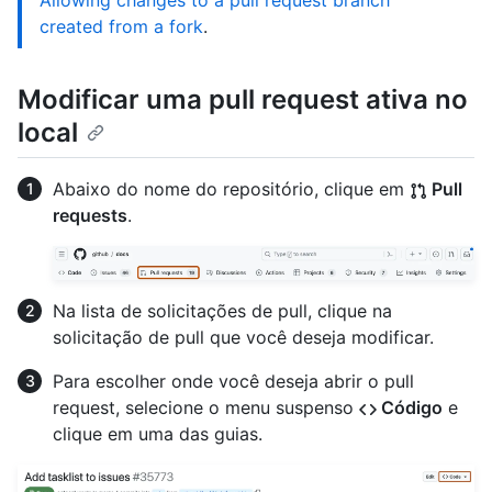
Allowing changes to a pull request branch
created from a fork
.
Modificar uma pull request ativa no
local
Abaixo do nome do repositório, clique em
Pull
requests
.
Na lista de solicitações de pull, clique na
solicitação de pull que você deseja modificar.
Para escolher onde você deseja abrir o pull
request, selecione o menu suspenso
Código
e
clique em uma das guias.