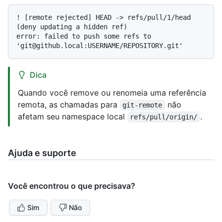
! [remote rejected] HEAD -> refs/pull/1/head 
(deny updating a hidden ref)

error: failed to push some refs to 
Dica
Quando você remove ou renomeia uma referência
remota, as chamadas para
não
git-remote
afetam seu namespace local
.
refs/pull/origin/
Ajuda e suporte
Você encontrou o que precisava?
Sim
Não