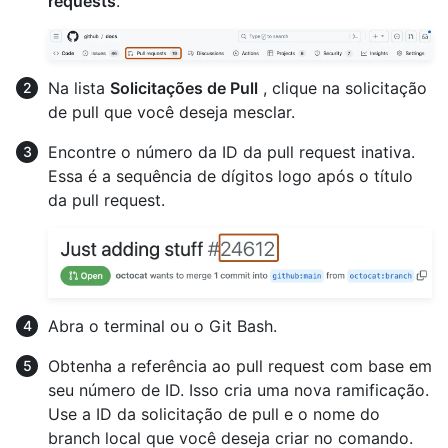
requests
.
Na lista
Solicitações de Pull
, clique na solicitação
de pull que você deseja mesclar.
Encontre o número da ID da pull request inativa.
Essa é a sequência de dígitos logo após o título
da pull request.
Abra o terminal ou o Git Bash.
Obtenha a referência ao pull request com base em
seu número de ID. Isso cria uma nova ramificação.
Use a ID da solicitação de pull e o nome do
branch local que você deseja criar no comando.