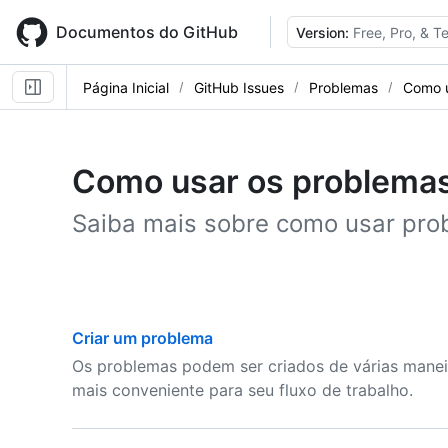
Skip
to
Documentos do GitHub
Version:
Free, Pro, & 
main
content
Página Inicial
GitHub Issues
Problemas
Como u
Como usar os problema
Saiba mais sobre como usar pro
Criar um problema
Os problemas podem ser criados de várias manei
mais conveniente para seu fluxo de trabalho.