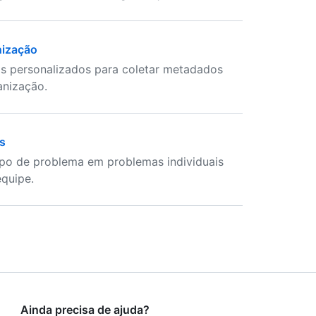
nização
s personalizados para coletar metadados
anização.
s
ampo de problema em problemas individuais
quipe.
Ainda precisa de ajuda?