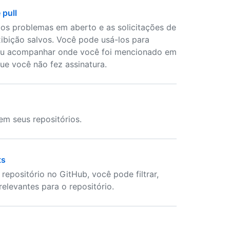
 pull
m os problemas em aberto e as solicitações de
ibição salvos. Você pode usá-los para
s ou acompanhar onde você foi mencionado em
que você não fez assinatura.
m seus repositórios.
ts
epositório no GitHub, você pode filtrar,
relevantes para o repositório.