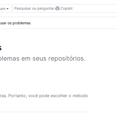
Pesquisar ou perguntar
Copilot
Team
sar os problemas
s
blemas em seus repositórios.
ras. Portanto, você pode escolher o método