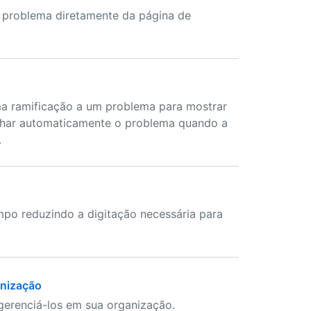
 problema diretamente da página de
ma ramificação a um problema para mostrar
char automaticamente o problema quando a
.
po reduzindo a digitação necessária para
anização
gerenciá-los em sua organização.