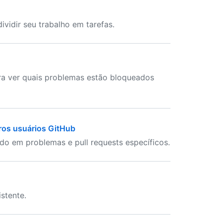
vidir seu trabalho em tarefas.
ra ver quais problemas estão bloqueados
tros usuários GitHub
o em problemas e pull requests específicos.
stente.