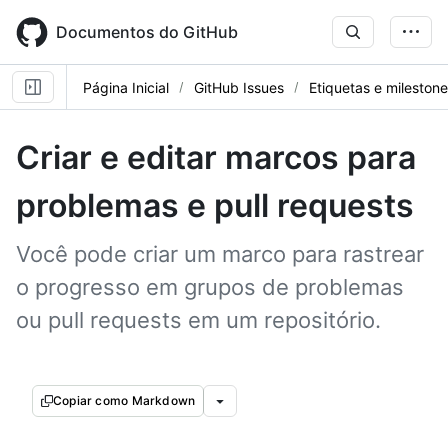
Skip
to
Documentos do GitHub
main
content
Página Inicial
GitHub Issues
Etiquetas e mileston
Criar e editar marcos para
problemas e pull requests
Você pode criar um marco para rastrear
o progresso em grupos de problemas
ou pull requests em um repositório.
Copiar como Markdown