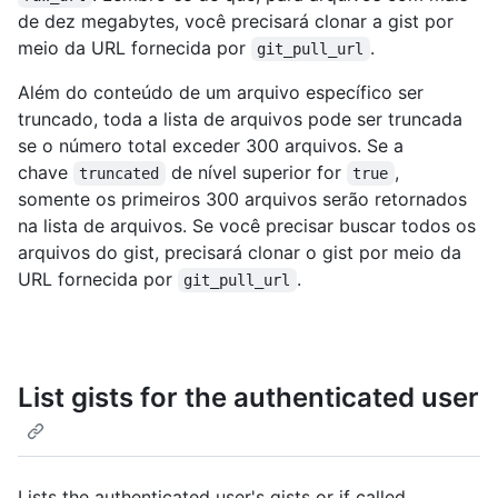
de dez megabytes, você precisará clonar a gist por
meio da URL fornecida por
.
git_pull_url
Além do conteúdo de um arquivo específico ser
truncado, toda a lista de arquivos pode ser truncada
se o número total exceder 300 arquivos. Se a
chave
de nível superior for
,
truncated
true
somente os primeiros 300 arquivos serão retornados
na lista de arquivos. Se você precisar buscar todos os
arquivos do gist, precisará clonar o gist por meio da
URL fornecida por
.
git_pull_url
List gists for the authenticated user
Lists the authenticated user's gists or if called