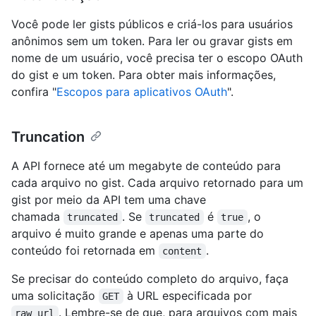
Você pode ler gists públicos e criá-los para usuários
anônimos sem um token. Para ler ou gravar gists em
nome de um usuário, você precisa ter o escopo OAuth
do gist e um token. Para obter mais informações,
confira "
Escopos para aplicativos OAuth
".
Truncation
A API fornece até um megabyte de conteúdo para
cada arquivo no gist. Cada arquivo retornado para um
gist por meio da API tem uma chave
chamada
. Se
é
, o
truncated
truncated
true
arquivo é muito grande e apenas uma parte do
conteúdo foi retornada em
.
content
Se precisar do conteúdo completo do arquivo, faça
uma solicitação
à URL especificada por
GET
. Lembre-se de que, para arquivos com mais
raw_url