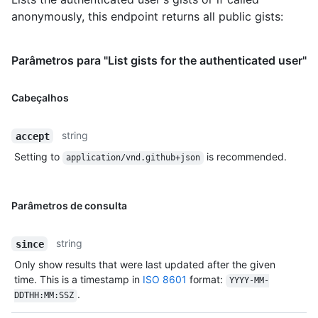
anonymously, this endpoint returns all public gists:
Parâmetros para "List gists for the authenticated user"
Cabeçalhos
string
accept
Setting to
is recommended.
application/vnd.github+json
Parâmetros de consulta
string
since
Only show results that were last updated after the given
time. This is a timestamp in
ISO 8601
format:
YYYY-MM-
.
DDTHH:MM:SSZ