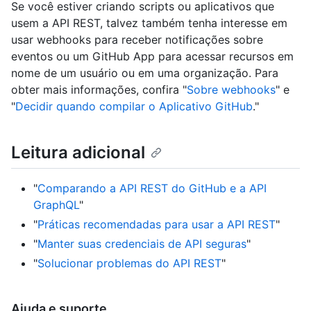
Se você estiver criando scripts ou aplicativos que
usem a API REST, talvez também tenha interesse em
usar webhooks para receber notificações sobre
eventos ou um GitHub App para acessar recursos em
nome de um usuário ou em uma organização. Para
obter mais informações, confira "
Sobre webhooks
" e
"
Decidir quando compilar o Aplicativo GitHub
."
Leitura adicional
"
Comparando a API REST do GitHub e a API
GraphQL
"
"
Práticas recomendadas para usar a API REST
"
"
Manter suas credenciais de API seguras
"
"
Solucionar problemas do API REST
"
Ajuda e suporte