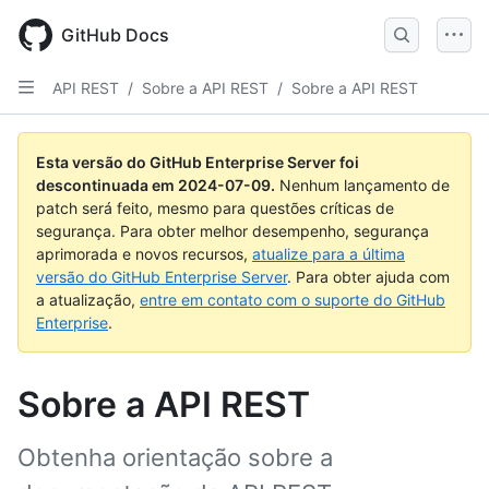
Skip
to
GitHub Docs
main
content
API REST
/
Sobre a API REST
/
Sobre a API REST
Esta versão do GitHub Enterprise Server foi
descontinuada em
2024-07-09
.
Nenhum lançamento de
patch será feito, mesmo para questões críticas de
segurança. Para obter melhor desempenho, segurança
aprimorada e novos recursos,
atualize para a última
versão do GitHub Enterprise Server
. Para obter ajuda com
a atualização,
entre em contato com o suporte do GitHub
Enterprise
.
Sobre a API REST
Obtenha orientação sobre a