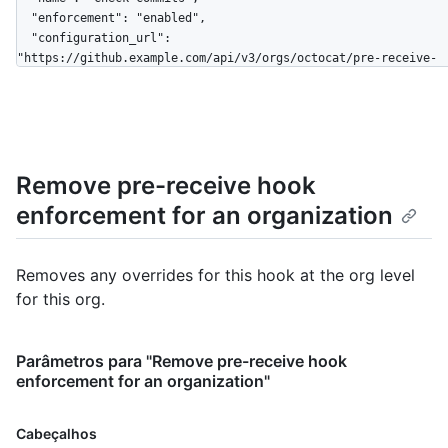
  "enforcement": "enabled",

  "configuration_url": 
"https://github.example.com/api/v3/orgs/octocat/pre-receive-
hooks/42",

  "allow_downstream_configuration": false

}
Remove pre-receive hook
enforcement for an organization
Removes any overrides for this hook at the org level
for this org.
Parâmetros para "Remove pre-receive hook
enforcement for an organization"
Cabeçalhos