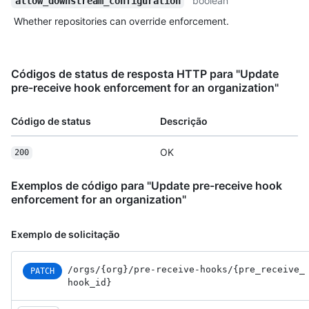
boolean
allow_downstream_configuration
Whether repositories can override enforcement.
Códigos de status de resposta HTTP para "Update
pre-receive hook enforcement for an organization"
Código de status
Descrição
OK
200
Exemplos de código para "Update pre-receive hook
enforcement for an organization"
Exemplo de solicitação
/orgs
/{org}
/pre-receive-hooks
/{pre_
receive_
PATCH
hook_
id}