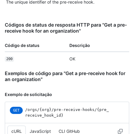
The unique identifier of the pre-receive hook.
Códigos de status de resposta HTTP para "Get a pre-
receive hook for an organization"
Código de status
Descrição
OK
200
Exemplos de código para "Get a pre-receive hook for
an organization"
Exemplo de solicitação
/orgs
/{org}
/pre-receive-hooks
/{pre_
GET
receive_
hook_
id}
cURL
JavaScript
CLI GitHub