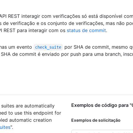
API REST interagir com verificações só está disponível co
de verificação e os conjunto de verificações, mas não po
PI REST para interagir com os
status de commit
.
enas um evento
por SHA de commit, mesmo qu
check_suite
 SHA de commit é enviado por push para uma branch, ins
Exemplos de código para "C
 suites are automatically
eed to use this endpoint for
bled automatic creation
Exemplos de solicitação
uites
".