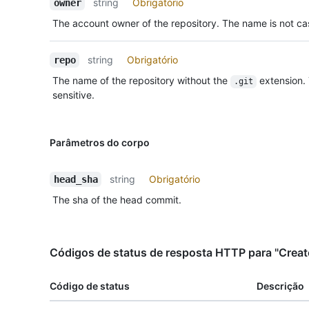
string
Obrigatório
owner
The account owner of the repository. The name is not cas
string
Obrigatório
repo
The name of the repository without the
extension.
.git
sensitive.
Parâmetros do corpo
string
Obrigatório
head_sha
The sha of the head commit.
Códigos de status de resposta HTTP para "Create
Código de status
Descrição