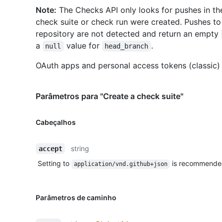
Note:
The Checks API only looks for pushes in th
check suite or check run were created. Pushes to
repository are not detected and return an empty
a
value for
.
null
head_branch
OAuth apps and personal access tokens (classic) 
Parâmetros para "Create a check suite"
Cabeçalhos
string
accept
Setting to
is recommende
application/vnd.github+json
Parâmetros de caminho