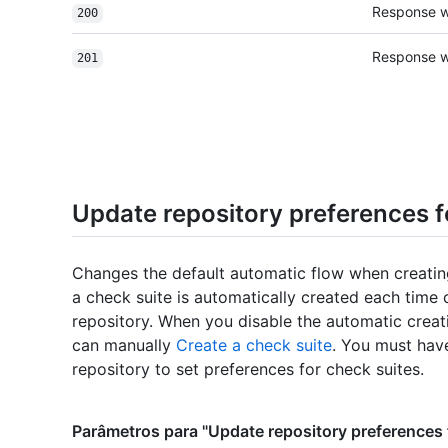
Response wh
200
Response w
201
Update repository preferences f
Changes the default automatic flow when creating
a check suite is automatically created each time 
repository. When you disable the automatic creat
can manually
Create a check suite
. You must hav
repository to set preferences for check suites.
Parâmetros para "Update repository preferences 