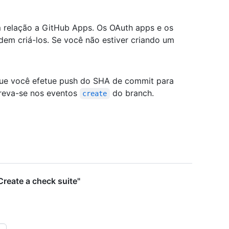
m relação a GitHub Apps. Os OAuth apps e os
dem criá-los. Se você não estiver criando um
e você efetue push do SHA de commit para
creva-se nos eventos
do branch.
create
reate a check suite"