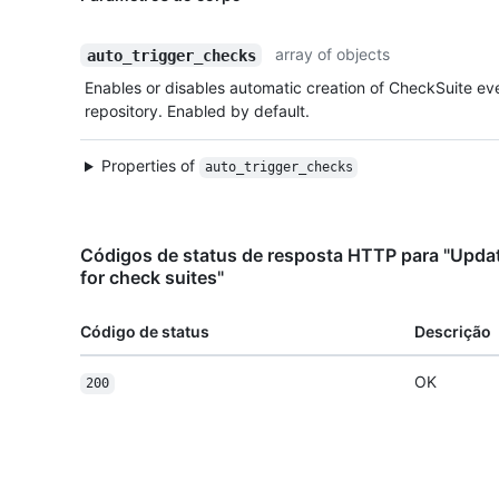
array of objects
auto_trigger_checks
Enables or disables automatic creation of CheckSuite ev
repository. Enabled by default.
Properties of
auto_trigger_checks
Códigos de status de resposta HTTP para "Updat
for check suites"
Código de status
Descrição
OK
200