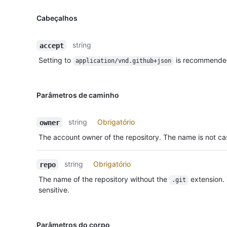
Cabeçalhos
string
accept
Setting to
is recommende
application/vnd.github+json
Parâmetros de caminho
string
Obrigatório
owner
The account owner of the repository. The name is not cas
string
Obrigatório
repo
The name of the repository without the
extension.
.git
sensitive.
Parâmetros do corpo