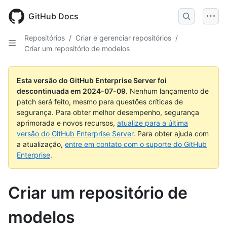
Skip
to
GitHub Docs
main
content
Repositórios
/
Criar e gerenciar repositórios
/
Criar um repositório de modelos
Esta versão do GitHub Enterprise Server foi
descontinuada em
2024-07-09
.
Nenhum lançamento de
patch será feito, mesmo para questões críticas de
segurança. Para obter melhor desempenho, segurança
aprimorada e novos recursos,
atualize para a última
versão do GitHub Enterprise Server
. Para obter ajuda com
a atualização,
entre em contato com o suporte do GitHub
Enterprise
.
Criar um repositório de
modelos