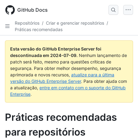
Skip
to
GitHub Docs
main
content
Repositórios
/
Criar e gerenciar repositórios
/
Práticas recomendadas
Esta versão do GitHub Enterprise Server foi
descontinuada em
2024-07-09
.
Nenhum lançamento de
patch será feito, mesmo para questões críticas de
segurança. Para obter melhor desempenho, segurança
aprimorada e novos recursos,
atualize para a última
versão do GitHub Enterprise Server
. Para obter ajuda com
a atualização,
entre em contato com o suporte do GitHub
Enterprise
.
Práticas recomendadas
para repositórios