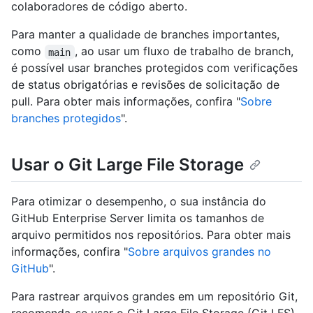
colaboradores de código aberto.
Para manter a qualidade de branches importantes,
como
, ao usar um fluxo de trabalho de branch,
main
é possível usar branches protegidos com verificações
de status obrigatórias e revisões de solicitação de
pull. Para obter mais informações, confira "
Sobre
branches protegidos
".
Usar o Git Large File Storage
Para otimizar o desempenho, o sua instância do
GitHub Enterprise Server limita os tamanhos de
arquivo permitidos nos repositórios. Para obter mais
informações, confira "
Sobre arquivos grandes no
GitHub
".
Para rastrear arquivos grandes em um repositório Git,
recomenda-se usar o Git Large File Storage (Git LFS).