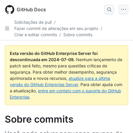
Skip
to
GitHub Docs
main
content
Solicitações de pull
/
Fazer commit de alterações em seu projeto
/
Criar e editar commits
/
Sobre commits
Esta versão do GitHub Enterprise Server foi
descontinuada em
2024-07-09
.
Nenhum lançamento de
patch será feito, mesmo para questões críticas de
segurança. Para obter melhor desempenho, segurança
aprimorada e novos recursos,
atualize para a última
versão do GitHub Enterprise Server
. Para obter ajuda com
a atualização,
entre em contato com o suporte do GitHub
Enterprise
.
Sobre commits