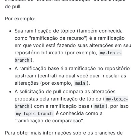
de pull.
Por exemplo:
Sua ramificação de tópico (também conhecida
como "ramificação de recurso") é a ramificação
em que você está fazendo suas alterações em seu
repositório bifurcado (por exemplo,
my-topic-
).
branch
A ramificação base é a ramificação no repositório
upstream (central) na qual você quer mesclar as
alterações (por exemplo,
).
main
A solicitação de pull compara as alterações
propostas pela ramificação de tópico (
my-topic-
) com a ramificação base (
), por isso
branch
main
é conhecida como a
my-topic-branch
"ramificação de comparação".
Para obter mais informações sobre os branches de