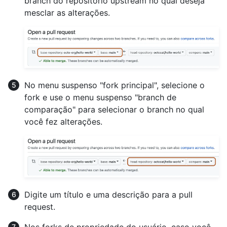
branch do repositório upstream no qual deseja
mesclar as alterações.
No menu suspenso "fork principal", selecione o
fork e use o menu suspenso "branch de
comparação" para selecionar o branch no qual
você fez alterações.
Digite um título e uma descrição para a pull
request.
Nos forks de propriedade do usuário, caso você