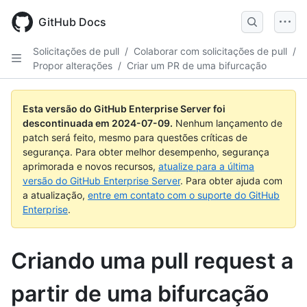
Skip
to
GitHub Docs
main
content
Solicitações de pull
/
Colaborar com solicitações de pull
/
Propor alterações
/
Criar um PR de uma bifurcação
Esta versão do GitHub Enterprise Server foi
descontinuada em
2024-07-09
.
Nenhum lançamento de
patch será feito, mesmo para questões críticas de
segurança. Para obter melhor desempenho, segurança
aprimorada e novos recursos,
atualize para a última
versão do GitHub Enterprise Server
. Para obter ajuda com
a atualização,
entre em contato com o suporte do GitHub
Enterprise
.
Criando uma pull request a
partir de uma bifurcação