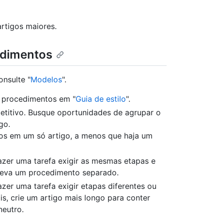
rtigos maiores.
edimentos
nsulte "
Modelos
".
de procedimentos em "
Guia de estilo
".
etitivo. Busque oportunidades de agrupar o
go.
os em um só artigo, a menos que haja um
azer uma tarefa exigir as mesmas etapas e
creva um procedimento separado.
zer uma tarefa exigir etapas diferentes ou
is, crie um artigo mais longo para conter
neutro.