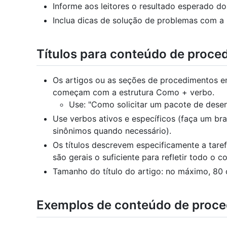
Informe aos leitores o resultado esperado d
Inclua dicas de solução de problemas com a 
Títulos para conteúdo de proce
Os artigos ou as seções de procedimentos e
começam com a estrutura Como + verbo.
Use: "Como solicitar um pacote de dese
Use verbos ativos e específicos (faça um br
sinônimos quando necessário).
Os títulos descrevem especificamente a tare
são gerais o suficiente para refletir todo o c
Tamanho do título do artigo: no máximo, 80 c
Exemplos de conteúdo de proc