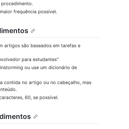
o procedimento.
maior frequência possível.
dimentos
m artigos são baseados em tarefas e
nvolvedor para estudantes"
ainstorming ou use um dicionário de
fa contida no artigo ou no cabeçalho, mas
onteúdo.
aracteres, 60, se possível.
edimentos