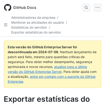
Skip
to
GitHub Docs
main
content
Administradores da empresa
/
Monitorar as atividades do usuário
/
Estatísticas do servidor
/
Exportar estatísticas do servidor
Esta versão do GitHub Enterprise Server foi
descontinuada em
2024-07-09
.
Nenhum lançamento de
patch será feito, mesmo para questões críticas de
segurança. Para obter melhor desempenho, segurança
aprimorada e novos recursos,
atualize para a última
versão do GitHub Enterprise Server
. Para obter ajuda com
a atualização,
entre em contato com o suporte do GitHub
Enterprise
.
Exportar estatísticas do