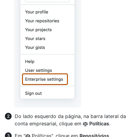
Do lado esquerdo da página, na barra lateral da
conta empresarial, clique em
Políticas
.
Em "
Políticas", clique em
Repositórios
.