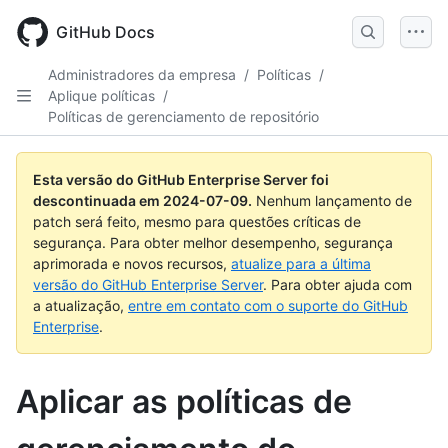
Skip
to
GitHub Docs
main
content
Administradores da empresa
/
Políticas
/
Aplique políticas
/
Políticas de gerenciamento de repositório
Esta versão do GitHub Enterprise Server foi
descontinuada em
2024-07-09
.
Nenhum lançamento de
patch será feito, mesmo para questões críticas de
segurança. Para obter melhor desempenho, segurança
aprimorada e novos recursos,
atualize para a última
versão do GitHub Enterprise Server
. Para obter ajuda com
a atualização,
entre em contato com o suporte do GitHub
Enterprise
.
Aplicar as políticas de